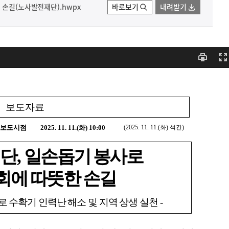
 손길(노사발전재단).hwpx
바로보기
내려받기