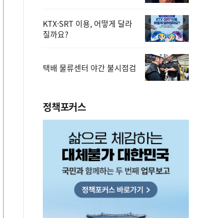
KTX·SRT 이용, 어떻게 달라
질까요?
택배 물류센터 야간 불시점검
정책포커스