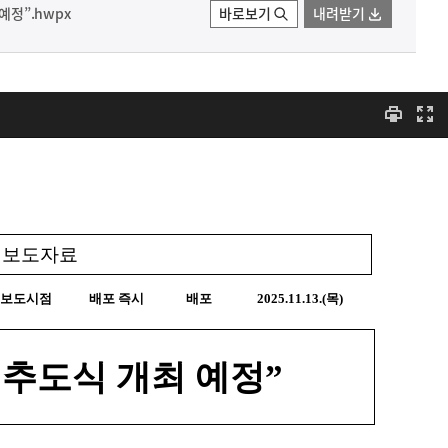
예정”.hwpx
바로보기
내려받기