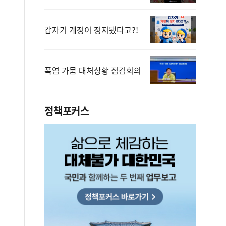
갑자기 계정이 정지됐다고?!
폭염 가뭄 대처상황 점검회의
정책포커스
보상금을 신속하게 지급하겠습니다.