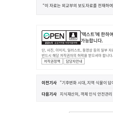
“이 자료는 외교부의 보도자료를 전재하여
'텍스트'에 한하
가능합니다.
단, 사진, 이미지, 일러스트, 동영상 등의 일부
반드시 해당 저작권자의 허락을 받으셔야 합니다
저작권정책
담당자안내
이
이전기사
"기후변화 시대, 지역 식물이 
전
다음기사
지식재산처, 객체 인식 안전관리
다
음
아프리카돼지열병(AS
농림축산식품부
기