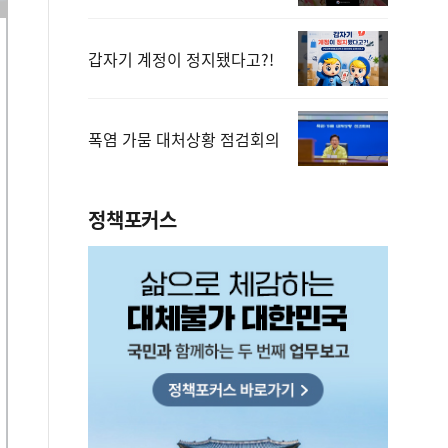
갑자기 계정이 정지됐다고?!
폭염 가뭄 대처상황 점검회의
정책포커스