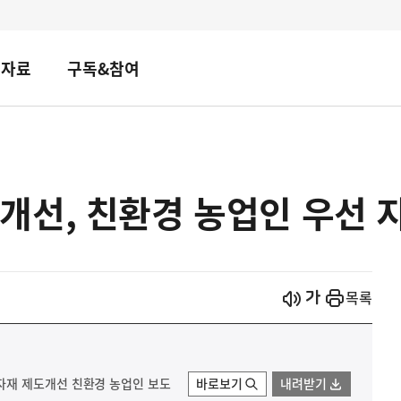
책자료
구독&참여
개선, 친환경 농업인 우선 
시작
열기
목록
재 제도개선 친환경 농업인 보도
바로보기
내려받기