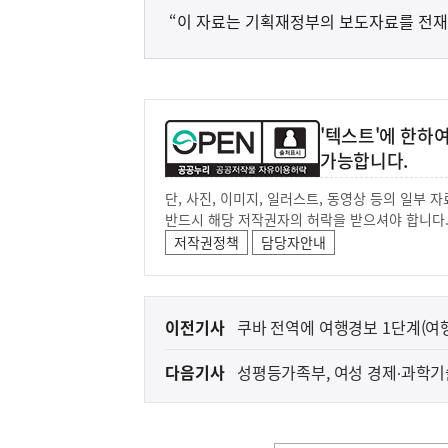
“이 자료는 기획재정부의 보도자료를 전재
'텍스트'에 한하
가능합니다.
단, 사진, 이미지, 일러스트, 동영상 등의 일부
반드시 해당 저작권자의 허락을 받으셔야 합니다
저작권정책
담당자안내
이
이전기사
쿠바 전역에 여행경보 1단계(여
전
다음기사
성평등가족부, 여성 경제∙과학기
다
음
기