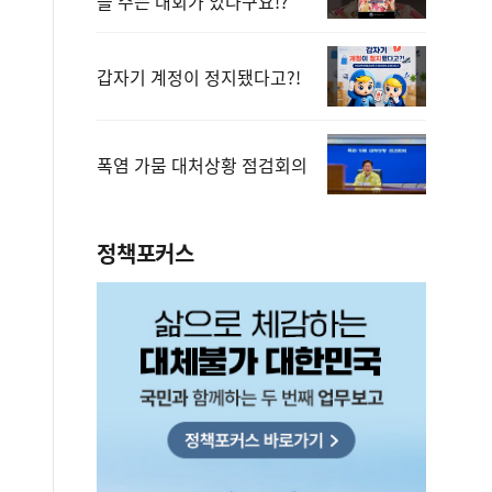
을 주는 대회가 있다구요!?
갑자기 계정이 정지됐다고?!
폭염 가뭄 대처상황 점검회의
정책포커스