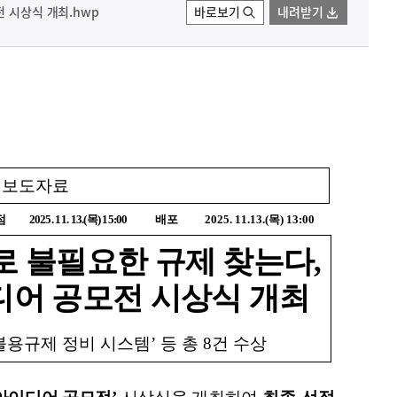
전 시상식 개최.hwp
바로보기
내려받기