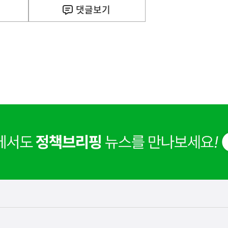
댓글
보기
사
F) 가축 처분 농가의 경영 안정화를 위해 가축 처분 
실