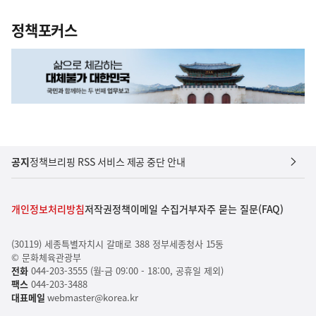
정책포커스
공지
정책브리핑 RSS 서비스 제공 중단 안내
개인정보처리방침
저작권정책
이메일 수집거부
자주 묻는 질문(FAQ)
(30119) 세종특별자치시 갈매로 388 정부세종청사 15동
© 문화체육관광부
전화
044-203-3555 (월-금 09:00 - 18:00, 공휴일 제외)
팩스
044-203-3488
대표메일
webmaster@korea.kr