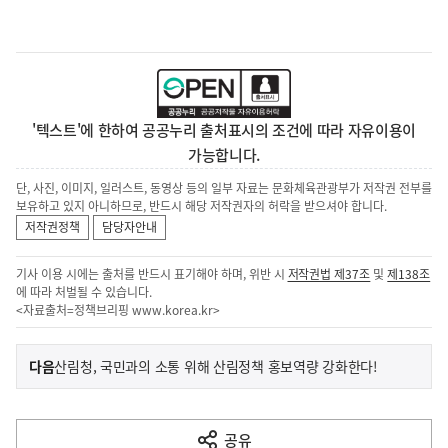
'텍스트'에 한하여 공공누리 출처표시의 조건에 따라 자유이용이
가능합니다.
단, 사진, 이미지, 일러스트, 동영상 등의 일부 자료는 문화체육관광부가 저작권 전부를
보유하고 있지 아니하므로, 반드시 해당 저작권자의 허락을 받으셔야 합니다.
저작권정책
담당자안내
기사 이용 시에는 출처를 반드시 표기해야 하며, 위반 시
저작권법 제37조
및
제138조
에 따라 처벌될 수 있습니다.
<자료출처=정책브리핑
www.korea.kr
>
이
기
다음
산림청, 국민과의 소통 위해 산림정책 홍보역량 강화한다!
사
전
다
공유