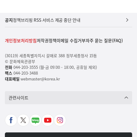
공지
정책브리핑 RSS 서비스 제공 중단 안내
개인정보처리방침
저작권정책
이메일 수집거부
자주 묻는 질문(FAQ)
(30119) 세종특별자치시 갈매로 388 정부세종청사 15동
© 문화체육관광부
전화
044-203-3555 (월-금 09:00 - 18:00, 공휴일 제외)
팩스
044-203-3488
대표메일
webmaster@korea.kr
관련사이트
페
X
네
유
인
이
바
이
튜
스
스
로
버
브
타