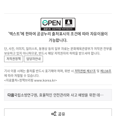
'텍스트'에 한하여 공공누리 출처표시의 조건에 따라 자유이용이
가능합니다.
단, 사진, 이미지, 일러스트, 동영상 등의 일부 자료는 문화체육관광부가 저작권 전부를
보유하고 있지 아니하므로, 반드시 해당 저작권자의 허락을 받으셔야 합니다.
저작권정책
담당자안내
기사 이용 시에는 출처를 반드시 표기해야 하며, 위반 시
저작권법 제37조
및
제138조
에 따라 처벌될 수 있습니다.
<자료출처=정책브리핑
www.korea.kr
>
이
기
다음
국립소방연구원, 효율적인 안전관리와 사고 예방을 위한 데이터 기반 시스템 도입
사
전
다
공유