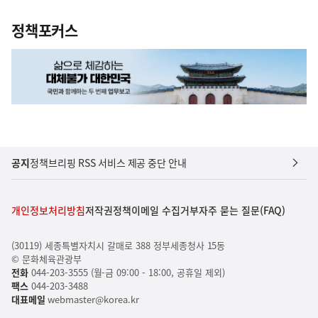
정책포커스
공지
정책브리핑 RSS 서비스 제공 중단 안내
개인정보처리방침
저작권정책
이메일 수집거부
자주 묻는 질문(FAQ)
(30119) 세종특별자치시 갈매로 388 정부세종청사 15동
© 문화체육관광부
전화
044-203-3555 (월-금 09:00 - 18:00, 공휴일 제외)
팩스
044-203-3488
대표메일
webmaster@korea.kr