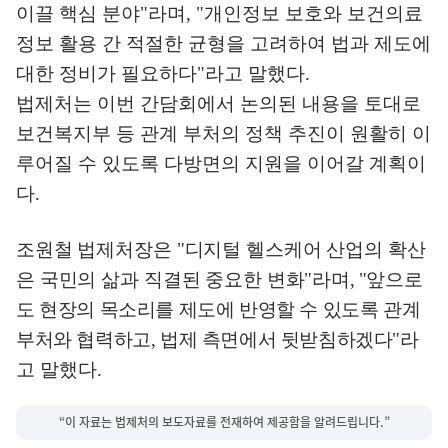
이끌 핵심 분야
"
라며
, "
개인정보 보호와 보건의료
정보 활용 간 적절한 균형을 고려하여 법과 제도에
대한 정비가 필요하다
"
라고 말했다
.
법제처는 이번 간담회에서 논의된 내용을 토대로
보건복지부 등 관계 부처의 정책 추진이 원활히 이
루어질 수 있도록 다방면의 지원을 이어갈 계획이
다
.
조원철 법제처장은
"
디지털 헬스케어 산업의 확산
은 국민의 삶과 직결된 중요한 변화
"
라며
, "
앞으로
도 현장의 목소리를 제도에 반영할 수 있도록 관계
부처와 협력하고
,
법제 측면에서 뒷받침하겠다
"
라
고 말했다
.
“이 자료는 법제처의 보도자료를 전재하여 제공함을 알려드립니다.”