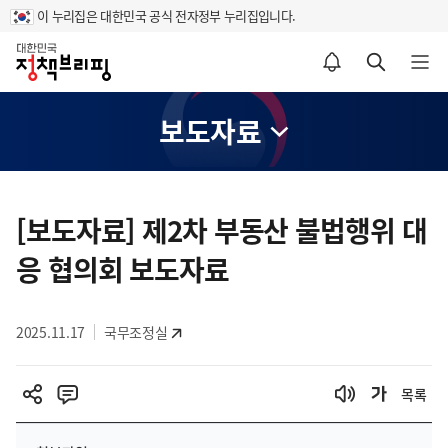
이 누리집은 대한민국 공식 전자정부 누리집입니다.
홈
알림설정 바로가기
검색 바로가기
메뉴 열기
보도자료
콘
텐
[보도자료] 제2차 부동산 불법행위 대
츠
응 협의회 보도자료
영
역
2025.11.17
국무조정실
목록