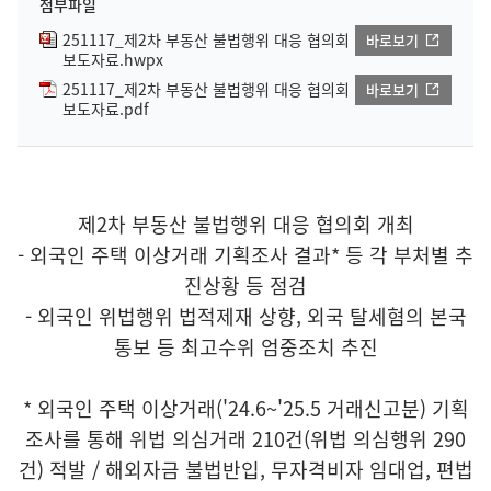
첨부파일
251117_제2차 부동산 불법행위 대응 협의회
바로보기
보도자료.hwpx
251117_제2차 부동산 불법행위 대응 협의회
바로보기
보도자료.pdf
제2차 부동산 불법행위 대응 협의회 개최
- 외국인 주택 이상거래 기획조사 결과* 등 각 부처별 추
진상황 등 점검
- 외국인 위법행위 법적제재 상향, 외국 탈세혐의 본국
통보 등 최고수위 엄중조치 추진
* 외국인 주택 이상거래('24.6~'25.5 거래신고분) 기획
조사를 통해 위법 의심거래 210건(위법 의심행위 290
건) 적발 / 해외자금 불법반입, 무자격비자 임대업, 편법