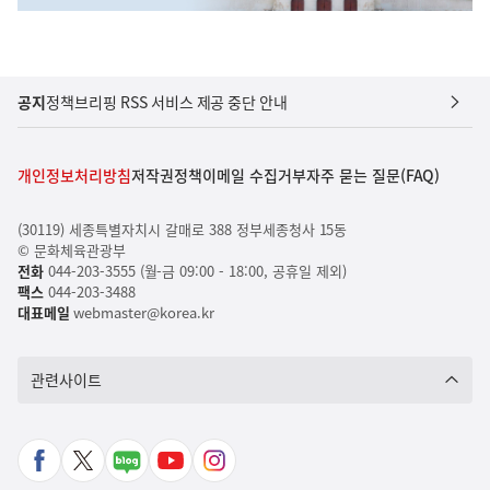
공지
정책브리핑 RSS 서비스 제공 중단 안내
개인정보처리방침
저작권정책
이메일 수집거부
자주 묻는 질문(FAQ)
(30119) 세종특별자치시 갈매로 388 정부세종청사 15동
© 문화체육관광부
전화
044-203-3555 (월-금 09:00 - 18:00, 공휴일 제외)
팩스
044-203-3488
대표메일
webmaster@korea.kr
관련사이트
페
X
네
유
인