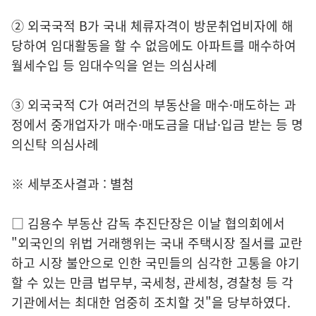
② 외국국적 B가 국내 체류자격이 방문취업비자에 해
당하여 임대활동을 할 수 없음에도 아파트를 매수하여
월세수입 등 임대수익을 얻는 의심사례
③ 외국국적 C가 여러건의 부동산을 매수·매도하는 과
정에서 중개업자가 매수·매도금을 대납·입금 받는 등 명
의신탁 의심사례
※ 세부조사결과 : 별첨
□ 김용수 부동산 감독 추진단장은 이날 협의회에서
"외국인의 위법 거래행위는 국내 주택시장 질서를 교란
하고 시장 불안으로 인한 국민들의 심각한 고통을 야기
할 수 있는 만큼 법무부, 국세청, 관세청, 경찰청 등 각
기관에서는 최대한 엄중히 조치할 것"을 당부하였다.