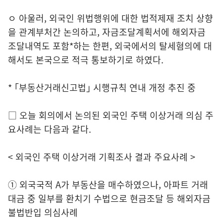
ㅇ 아울러, 외국인 위법행위에 대한 법적제재 조치 상향
을 관계부처간 논의하고, 자금조달계획서에 해외자금
조달내역도 포함*하는 한편, 외국에서의 탈세혐의에 대
해서도 본국으로 적극 통보하기로 하였다.
* ｢부동산거래신고법｣ 시행규칙 연내 개정 추진 중
□ 오늘 회의에서 논의된 외국인 주택 이상거래 의심 주
요사례는 다음과 같다.
< 외국인 주택 이상거래 기획조사 결과 주요사례 >
① 외국국적 A가 부동산을 매수하였으나, 아파트 거래
대금 중 일부를 환치기 수법으로 현금조달 등 해외자금
불법반입 의심사례