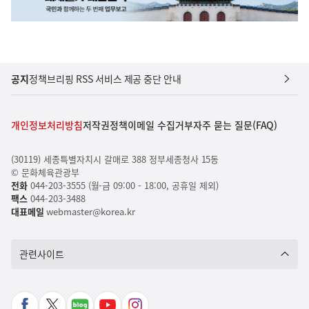
공지
정책브리핑 RSS 서비스 제공 중단 안내
개인정보처리방침
저작권정책
이메일 수집거부
자주 묻는 질문(FAQ)
(30119) 세종특별자치시 갈매로 388 정부세종청사 15동
© 문화체육관광부
전화
044-203-3555 (월-금 09:00 - 18:00, 공휴일 제외)
팩스
044-203-3488
대표메일
webmaster@korea.kr
관련사이트