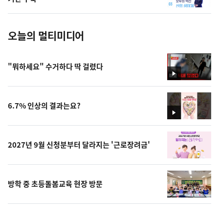
진
오늘의 멀티미디어
"뭐하세요" 수거하다 딱 걸렸다
영
상
6.7% 인상의 결과는요?
영
상
2027년 9월 신청분부터 달라지는 '근로장려금'
방학 중 초등돌봄교육 현장 방문