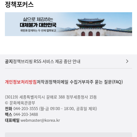
정책포커스
공지
정책브리핑 RSS 서비스 제공 중단 안내
개인정보처리방침
저작권정책
이메일 수집거부
자주 묻는 질문(FAQ)
(30119) 세종특별자치시 갈매로 388 정부세종청사 15동
© 문화체육관광부
전화
044-203-3555 (월-금 09:00 - 18:00, 공휴일 제외)
팩스
044-203-3488
대표메일
webmaster@korea.kr