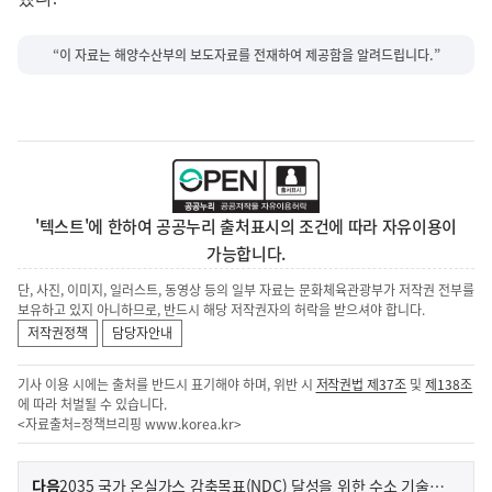
“이 자료는 해양수산부의 보도자료를 전재하여 제공함을 알려드립니다.”
'텍스트'에 한하여 공공누리 출처표시의 조건에 따라 자유이용이
가능합니다.
단, 사진, 이미지, 일러스트, 동영상 등의 일부 자료는 문화체육관광부가 저작권 전부를
보유하고 있지 아니하므로, 반드시 해당 저작권자의 허락을 받으셔야 합니다.
저작권정책
담당자안내
기사 이용 시에는 출처를 반드시 표기해야 하며, 위반 시
저작권법 제37조
및
제138조
에 따라 처벌될 수 있습니다.
<자료출처=정책브리핑
www.korea.kr
>
이
기
다음
2035 국가 온실가스 감축목표(NDC) 달성을 위한 수소 기술 논의의 장 열려