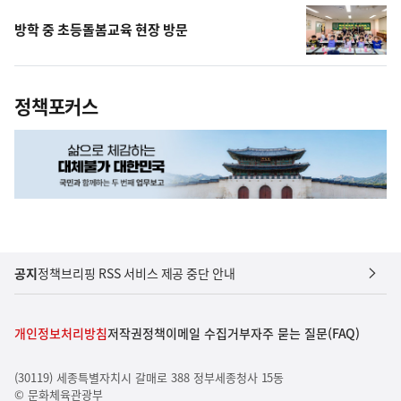
방학 중 초등돌봄교육 현장 방문
정책포커스
공지
정책브리핑 RSS 서비스 제공 중단 안내
개인정보처리방침
저작권정책
이메일 수집거부
자주 묻는 질문(FAQ)
(30119) 세종특별자치시 갈매로 388 정부세종청사 15동
© 문화체육관광부