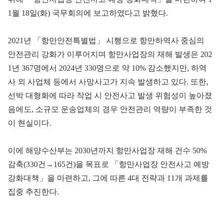
1월 18일(화) 국무회의에 보고하였다고 밝혔다.
2021년 「항만안전특별법」 시행으로 항만하역사 중심의
안전관리 강화가 이루어지며 항만사업장의 재해 발생은 202
1년 367명에서 2024년 330명으로 약 10% 감소했지만, 하역
사 외 사업체 등에서 사망사고가 지속 발생하고 있다. 또한,
선박 대형화에 따라 작업 시 안전사고 발생 위험성이 높아졌
음에도, 소규모 운송업체의 경우 안전관리 역량이 부족한 것
이 현실이다.
이에 해양수산부는 2030년까지 항만사업장 재해 건수 50%
감축(330건→165건)을 목표로 「항만사업장 안전사고 예방
강화대책」을 마련하고, 그에 따른 4대 전략과 11개 과제를
집중 추진한다.