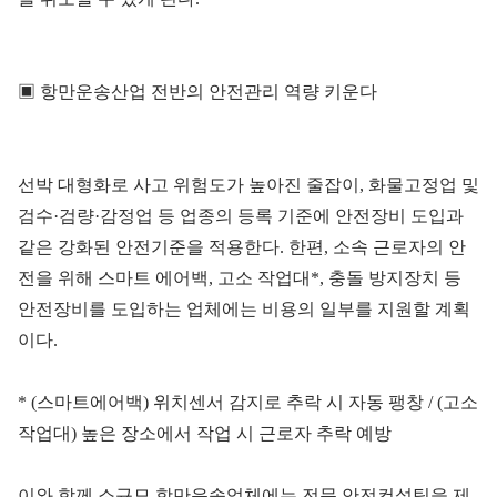
▣ 항만운송산업 전반의 안전관리 역량 키운다
선박 대형화로 사고 위험도가 높아진 줄잡이, 화물고정업 및
검수·검량·감정업 등 업종의 등록 기준에 안전장비 도입과
같은 강화된 안전기준을 적용한다. 한편, 소속 근로자의 안
전을 위해 스마트 에어백, 고소 작업대*, 충돌 방지장치 등
안전장비를 도입하는 업체에는 비용의 일부를 지원할 계획
이다.
* (스마트에어백) 위치센서 감지로 추락 시 자동 팽창 / (고소
작업대) 높은 장소에서 작업 시 근로자 추락 예방
이와 함께 소규모 항만운송업체에는 전문 안전컨설팅을 제