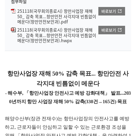
첨부파일
251118(국무회의종료시) 항만사업장 재해
바로보기
50_ 감축 목표...항만안전 사각지대 빈틈없이
메운다(항만안전보안과).pdf
251118(국무회의종료시) 항만사업장 재해
바로보기
50_ 감축 목표...항만안전 사각지대 빈틈없이
메운다(항만안전보안과).hwpx
항만사업장 재해 50% 감축 목표... 항만안전 사
각지대 빈틈없이 메운다
- 해수부, 「항만사업장 안전사고 예방 강화대책」 발표...203
0년까지 항만 사업장 재해 50% 감축(330건→165건) 목표
해양수산부(장관 전재수)는 항만사업장의 안전사고를 예방
하고, 근로자들이 안심하고 일할 수 있는 근로환경 조성을
위해 「항만사업장 안전사고 예방 강화대책」을 마련하여 1