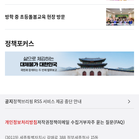
방학 중 초등돌봄교육 현장 방문
정책포커스
공지
정책브리핑 RSS 서비스 제공 중단 안내
개인정보처리방침
저작권정책
이메일 수집거부
자주 묻는 질문(FAQ)
(30119) 세종특별자치시 갈매로 388 정부세종청사 15동