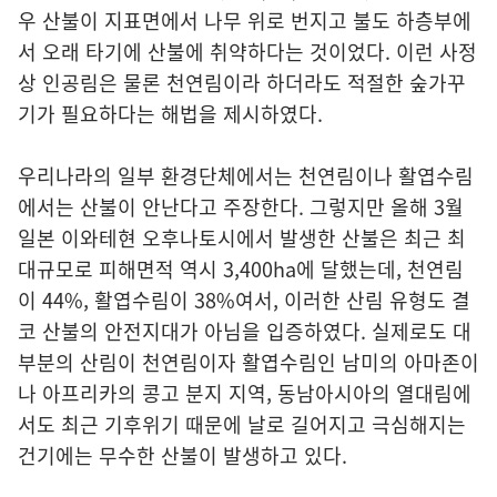
우 산불이 지표면에서 나무 위로 번지고 불도 하층부에
서 오래 타기에 산불에 취약하다는 것이었다. 이런 사정
상 인공림은 물론 천연림이라 하더라도 적절한 숲가꾸
기가 필요하다는 해법을 제시하였다.
우리나라의 일부 환경단체에서는 천연림이나 활엽수림
에서는 산불이 안난다고 주장한다. 그렇지만 올해 3월
일본 이와테현 오후나토시에서 발생한 산불은 최근 최
대규모로 피해면적 역시 3,400ha에 달했는데, 천연림
이 44%, 활엽수림이 38%여서, 이러한 산림 유형도 결
코 산불의 안전지대가 아님을 입증하였다. 실제로도 대
부분의 산림이 천연림이자 활엽수림인 남미의 아마존이
나 아프리카의 콩고 분지 지역, 동남아시아의 열대림에
서도 최근 기후위기 때문에 날로 길어지고 극심해지는
건기에는 무수한 산불이 발생하고 있다.