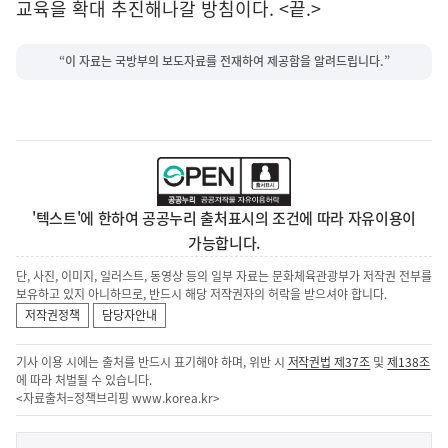
교육을 확대 추진해나갈 방침이다. <끝.>
“이 자료는 국방부의 보도자료를 전재하여 제공함을 알려드립니다.”
'텍스트'에 한하여 공공누리 출처표시의 조건에 따라 자유이용이
가능합니다.
단, 사진, 이미지, 일러스트, 동영상 등의 일부 자료는 문화체육관광부가 저작권 전부를
보유하고 있지 아니하므로, 반드시 해당 저작권자의 허락을 받으셔야 합니다.
저작권정책
담당자안내
기사 이용 시에는 출처를 반드시 표기해야 하며, 위반 시
저작권법 제37조
및
제138조
에 따라 처벌될 수 있습니다.
<자료출처=정책브리핑
www.korea.kr
>
이