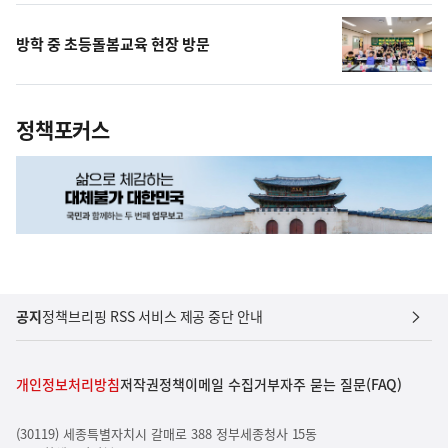
방학 중 초등돌봄교육 현장 방문
정책포커스
공지
정책브리핑 RSS 서비스 제공 중단 안내
개인정보처리방침
저작권정책
이메일 수집거부
자주 묻는 질문(FAQ)
(30119) 세종특별자치시 갈매로 388 정부세종청사 15동