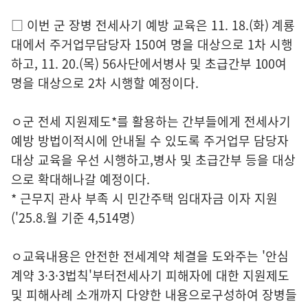
□ 이번 군 장병 전세사기 예방 교육은 11. 18.(화) 계룡
대에서 주거업무담당자 150여 명을 대상으로 1차 시행
하고, 11. 20.(목) 56사단에서병사 및 초급간부 100여
명을 대상으로 2차 시행할 예정이다.
ㅇ군 전세 지원제도*를 활용하는 간부들에게 전세사기
예방 방법이적시에 안내될 수 있도록 주거업무 담당자
대상 교육을 우선 시행하고,병사 및 초급간부 등을 대상
으로 확대해나갈 예정이다.
* 근무지 관사 부족 시 민간주택 임대자금 이자 지원
('25.8.월 기준 4,514명)
ㅇ교육내용은 안전한 전세계약 체결을 도와주는 '안심
계약 3·3·3법칙'부터전세사기 피해자에 대한 지원제도
및 피해사례 소개까지 다양한 내용으로구성하여 장병들