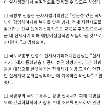
이 일상생활에서 실질적으로 활용할 수 있도록 하였다.
□ 국방부 천승현 군사시설기획관은 "전문성 있는 국토
부와 협업하여사회 복귀를 앞둔 병사, 전세 지원제도를
활용하는 간부 등에게선제적으로 교육을 추진함으로써
군 내 전세사기 피해 예방에실질적인 도움이 될 것으로
기대한다"고 밝혔으며,
□ 국토교통부 한성수 전세사기피해지원단장은 "전세
사기피해자 중청년층 비중이 높은 상황에서, 국군 장병
들을 대상으로 한찾아가는 전세사기 예방 교육이 안전
한 전세계약 문화를정착하는 데 기여하길 바란다"고 밝
혔다.
□ 국방부와 국토교통부는 장병 전세사기 피해 예방을
위해 긴밀히협력하고 향후 부대 소요를 반영하여 관련