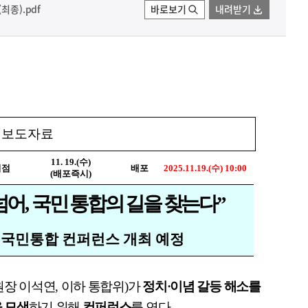
최종).pdf
바로보기
내려받기