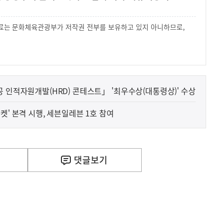
 자료는 문화체육관광부가 저작권 전부를 보유하고 있지 아니하므로,
.
 인적자원개발(HRD) 콘테스트」 '최우수상(대통령상)' 수상
켓' 본격 시행, 세븐일레븐 1호 참여
댓글
보기