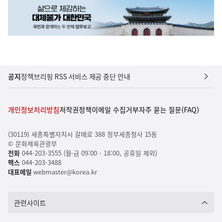
공지
정책브리핑 RSS 서비스 제공 중단 안내
개인정보처리방침
저작권정책
이메일 수집거부
자주 묻는 질문(FAQ)
(30119) 세종특별자치시 갈매로 388 정부세종청사 15동
© 문화체육관광부
전화
044-203-3555 (월-금 09:00 - 18:00, 공휴일 제외)
팩스
044-203-3488
대표메일
webmaster@korea.kr
관련사이트