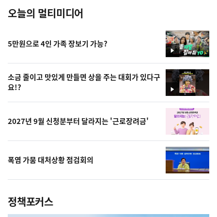
오늘의 멀티미디어
5만원으로 4인 가족 장보기 가능?
영
상
소금 줄이고 맛있게 만들면 상을 주는 대회가 있다구
요!?
영
상
2027년 9월 신청분부터 달라지는 '근로장려금'
폭염 가뭄 대처상황 점검회의
정책포커스