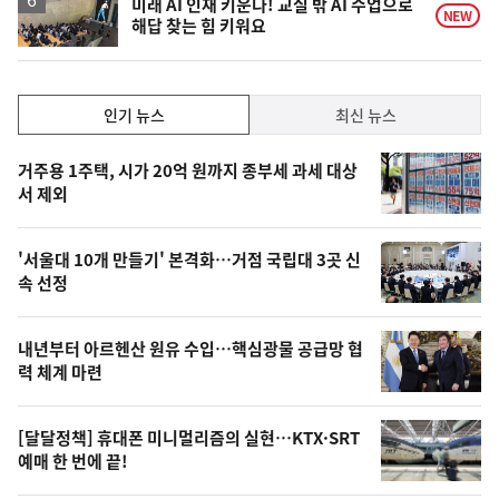
미래 AI 인재 키운다! 교실 밖 AI 수업으로
NEW
해답 찾는 힘 키워요
인
인기 뉴스
최신 뉴스
기,
인
기
최
거주용 1주택, 시가 20억 원까지 종부세 과세 대상
뉴
서 제외
신,
스
오
'서울대 10개 만들기' 본격화…거점 국립대 3곳 신
늘
속 선정
의
영
내년부터 아르헨산 원유 수입…핵심광물 공급망 협
상
력 체계 마련
,
오
[달달정책] 휴대폰 미니멀리즘의 실현…KTX·SRT
예매 한 번에 끝!
늘