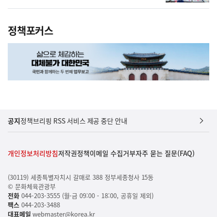
정책포커스
공지
정책브리핑 RSS 서비스 제공 중단 안내
개인정보처리방침
저작권정책
이메일 수집거부
자주 묻는 질문(FAQ)
(30119) 세종특별자치시 갈매로 388 정부세종청사 15동
© 문화체육관광부
전화
044-203-3555 (월-금 09:00 - 18:00, 공휴일 제외)
팩스
044-203-3488
대표메일
webmaster@korea.kr