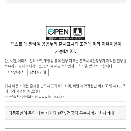
'텍스트'에 한하여 공공누리 출처표시의 조건에 따라 자유이용이
가능합니다.
단, 사진, 이미지, 일러스트, 동영상 등의 일부 자료는 문화체육관광부가 저작권 전부를
보유하고 있지 아니하므로, 반드시 해당 저작권자의 허락을 받으셔야 합니다.
저작권정책
담당자안내
기사 이용 시에는 출처를 반드시 표기해야 하며, 위반 시
저작권법 제37조
및
제138조
에 따라 처벌될 수 있습니다.
<자료출처=정책브리핑
www.korea.kr
>
이
기
다음
주민이 주인 되는 자치의 현장, 전국의 우수사례가 한자리에
사
전
다