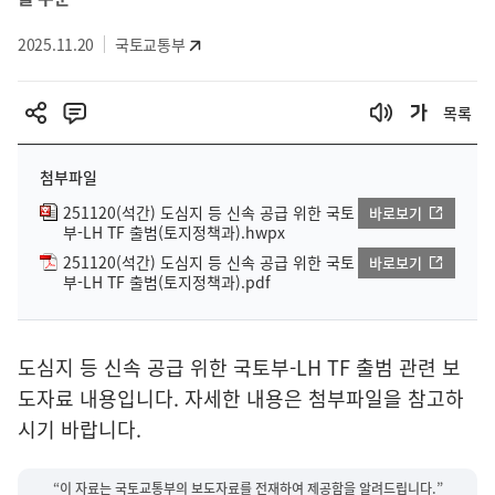
2025.11.20
국토교통부
목록
첨부파일
251120(석간) 도심지 등 신속 공급 위한 국토
바로보기
부-LH TF 출범(토지정책과).hwpx
251120(석간) 도심지 등 신속 공급 위한 국토
바로보기
부-LH TF 출범(토지정책과).pdf
도심지 등 신속 공급 위한 국토부-LH TF 출범 관련 보
도자료 내용입니다. 자세한 내용은 첨부파일을 참고하
시기 바랍니다.
“이 자료는 국토교통부의 보도자료를 전재하여 제공함을 알려드립니다.”