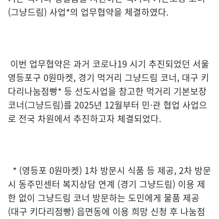
(그냥드림) 사업*의 업무협약을 체결하였다.
이번 업무협약은 과거 코로나19 시기 추진되었던 서울
영등포구 0원마켓, 경기 먹거리 그냥드림 코너, 대구 키
다리나눔점빵* 등 선도사업을 참고한 먹거리 기본보장
코너(그냥드림)를 2025년 12월부터 민·관 협업 사업으
로 전국 차원에서 추진하고자 체결되었다.
* (영등포 0원마켓) 1차 방문시 식품 등 제공, 2차 방문
시 동주민센터 복지상담 연계 (경기 그냥드림) 이용 제
한 없이 그냥드림 코너 방문하는 도민에게 물품 제공
(대구 키다리점빵) 읍면동에 이용 희망 신청 후 나눔점