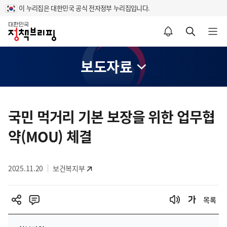
이 누리집은 대한민국 공식 전자정부 누리집입니다.
홈
알림설정 바로가기
검색 바로가기
메뉴 열기
보도자료
콘
텐
국민 먹거리 기본 보장을 위한 업무협
츠
약(MOU) 체결
영
역
2025.11.20
보건복지부
목록