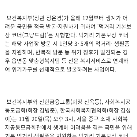
보건복지부(장관 정은경)가 올해 12월부터 생계가 어
려운 국민을 적극 발굴·지원하기 위하여 '먹거리 기본보
장 코너(그냥드림)'를 시행한다. 먹거리 기본보장 코너
는 해당 사업장 방문 시 1인당 3~5개의 먹거리· 생필품
을 지원하며, 반복적 방문 등 위기 징후가 발견되는 경
우 읍면동 맞춤형복지팀 등 전문 복지서비스로 연계하
여 위기가구를 선제적으로 발굴하려는 사업이다.
보건복지부와 신한금융그룹(회장 진옥동), 사회복지공
동모금회(회장 김병준), 한국사회복지협의회(회장 김성
이)는 11월 20일(목) 오후 3시, 서울 중구 소재 사회복
지공동모금회관에서 생계에 어려움을 겪는 국민을 위해
기본 먹거리·생필품을 지원하는 먹거리 기본보장 코너