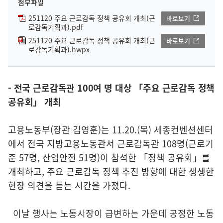
첨부파일
251120 주요 근로감독 정책 공유회 개최(근
바로보기
로감독기획과).pdf
251120 주요 근로감독 정책 공유회 개최(근
바로보기
로감독기획과).hwpx
- 전국 근로감독관 100여 명 대상 「주요 근로감독 정책
공유회」 개최
고용노동부(장관 김영훈)는 11.20.(목) 세종컨벤션센터
에서 전국 지방고용노동관서 근로감독관 108명(근로기
준 57명, 산업안전 51명)이 참석한 「정책 공유회」를
개최하고, 주요 근로감독 정책 추진 방향에 대한 생생한
현장 의견을 듣는 시간을 가졌다.
이날 행사는 노동시장이 급변하는 가운데 공정한 노동