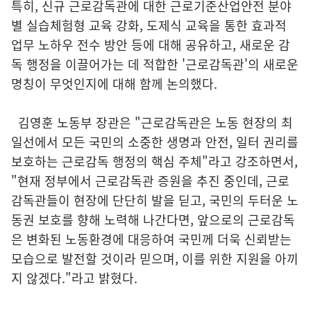
특히, 신규 근로감독관에 대한 근로기준산업안전 분야
별 실습체험형 교육 강화, 도제식 교육을 통한 효과적
업무 노하우 전수 방안 등에 대해 공유하고, 새로운 감
독 행정을 이끌어가는 데 적합한 '근로감독관'의 새로운
명칭이 무엇인지에 대해 함께 논의했다.
김영훈 노동부 장관은 "근로감독관은 노동 현장의 최
일선에서 모든 국민의 소중한 생명과 안전, 일터 권리를
보호하는 근로감독 행정의 핵심 주체"라고 강조하면서,
"현재 정부에서 근로감독관 증원을 추진 중인데, 근로
감독관들이 현장에 단단히 발을 딛고, 국민의 두터운 노
동권 보호를 향해 노력해 나간다면, 앞으로의 근로감독
은 변화된 노동환경에 대응하여 국민께 더욱 신뢰받는
모습으로 발전할 것이라 믿으며, 이를 위한 지원을 아끼
지 않겠다."라고 밝혔다.