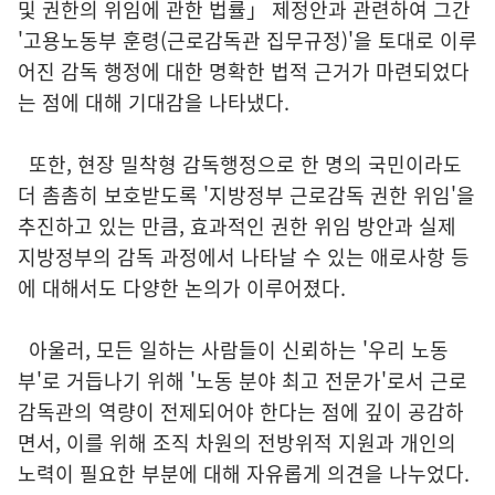
및 권한의 위임에 관한 법률」 제정안과 관련하여 그간
'고용노동부 훈령(근로감독관 집무규정)'을 토대로 이루
어진 감독 행정에 대한 명확한 법적 근거가 마련되었다
는 점에 대해 기대감을 나타냈다.
또한, 현장 밀착형 감독행정으로 한 명의 국민이라도
더 촘촘히 보호받도록 '지방정부 근로감독 권한 위임'을
추진하고 있는 만큼, 효과적인 권한 위임 방안과 실제
지방정부의 감독 과정에서 나타날 수 있는 애로사항 등
에 대해서도 다양한 논의가 이루어졌다.
아울러, 모든 일하는 사람들이 신뢰하는 '우리 노동
부'로 거듭나기 위해 '노동 분야 최고 전문가'로서 근로
감독관의 역량이 전제되어야 한다는 점에 깊이 공감하
면서, 이를 위해 조직 차원의 전방위적 지원과 개인의
노력이 필요한 부분에 대해 자유롭게 의견을 나누었다.