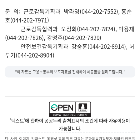
문 의: 근로감독기획과 박라영(044-202-7552), 홍순
호(044-202-7971)
근로감독협력과 오정희(044-202-7824), 박용재
(044-202-7826), 강명주(044-202-7829)
안전보건감독기획과 강숭훈(044-202-8914), 허
두기(044-202-8904)
“이 자료는 고용노동부의 보도자료를 전재하여 제공함을 알려드립니다.”
'텍스트'에 한하여 공공누리 출처표시의 조건에 따라 자유이용이
가능합니다.
단, 사진, 이미지, 일러스트, 동영상 등의 일부 자료는 문화체육관광부가 저작권 전부를