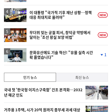
계
상
승
이 대통령 "국가적 기후 재난 상황…정책
NEW
대응 최대치로 올려야"
무더위 잊는 궁궐 피서, 창덕궁 약방에서
NEW
달이는 '조선 왕실 보양 비법'
문화유산에도 기술 혁신! "유물 실측 시간
1
확 줄였습니다"
단
계
하
락
인
인기 뉴스
최신 뉴스
기,
인
기
최
국내 첫 '한국형 이지스구축함' 건조 본격화…2032
뉴
년 해군 인도
신,
스
오
거주용 1주택, 시가 20억 원까지 종부세 과세 대상