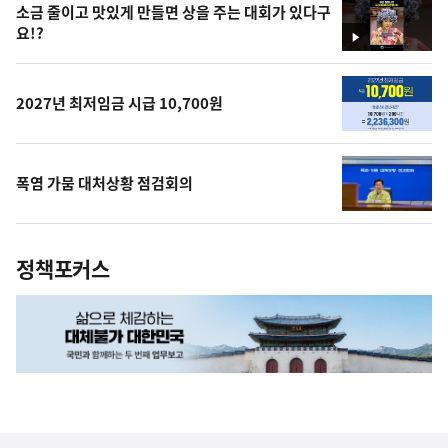
소금 줄이고 맛있게 만들면 상을 주는 대회가 있다구
요!?
영
상
2027년 최저임금 시급 10,700원
폭염 가뭄 대처상황 점검회의
정책포커스