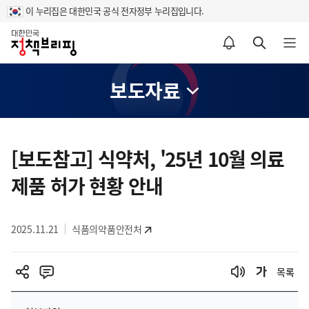
이 누리집은 대한민국 공식 전자정부 누리집입니다.
홈
알림설정 바로가기
검색 바로가기
메뉴 열기
보도자료
콘
텐
[보도참고] 식약처, '25년 10월 의료
츠
제품 허가 현황 안내
영
역
2025.11.21
식품의약품안전처
목록