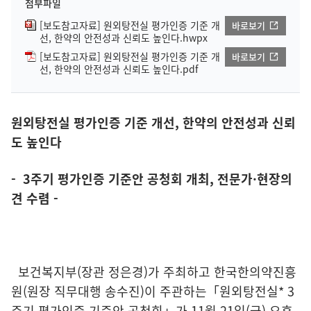
첨부파일
[보도참고자료] 원외탕전실 평가인증 기준 개
바로보기
선, 한약의 안전성과 신뢰도 높인다.hwpx
[보도참고자료] 원외탕전실 평가인증 기준 개
바로보기
선, 한약의 안전성과 신뢰도 높인다.pdf
원외탕전실 평가인증 기준 개선, 한약의 안전성과 신뢰
도 높인다
- 3주기 평가인증 기준안 공청회 개최, 전문가·현장의
견 수렴 -
보건복지부(장관 정은경)가 주최하고 한국한의약진흥
원(원장 직무대행 송수진)이 주관하는「원외탕전실* 3
주기 평가인증 기준안 공청회」가 11월 21일(금) 오후