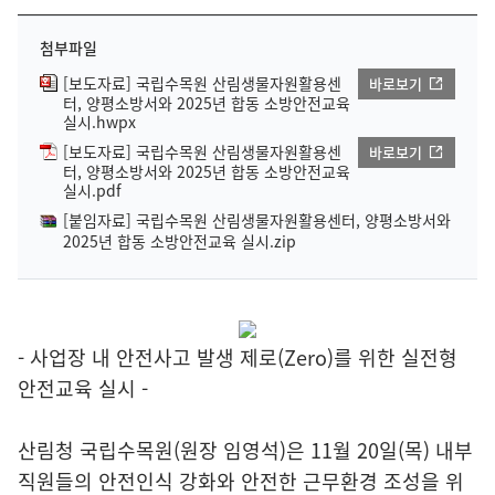
첨부파일
[보도자료] 국립수목원 산림생물자원활용센
바로보기
터, 양평소방서와 2025년 합동 소방안전교육
실시.hwpx
[보도자료] 국립수목원 산림생물자원활용센
바로보기
터, 양평소방서와 2025년 합동 소방안전교육
실시.pdf
[붙임자료] 국립수목원 산림생물자원활용센터, 양평소방서와
2025년 합동 소방안전교육 실시.zip
- 사업장 내 안전사고 발생 제로(Zero)를 위한 실전형
안전교육 실시 -
산림청 국립수목원(원장 임영석)은 11월 20일(목) 내부
직원들의 안전인식 강화와 안전한 근무환경 조성을 위