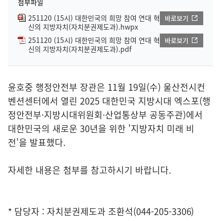
첨부파일
251120 (15시) 대한민국의 희망 참여 연대 혁
바로보기
신의 지방자치(자치분권제도과).hwpx
251120 (15시) 대한민국의 희망 참여 연대 혁
바로보기
신의 지방자치(자치분권제도과).pdf
윤호중 행정안전부 장관은 11월 19일(수) 울산전시컨
벤션센터에서 열린 2025 대한민국 지방시대 엑스포(행
정안전부·지방시대위원회·산업통상부 공동주관)에서
대한민국의 새로운 30년을 위한 '지방자치 미래 비
전'을 발표했다.
자세한 내용은 첨부를 참고하시기 바랍니다.
* 담당자 : 자치분권제도과 조환석(044-205-3306)