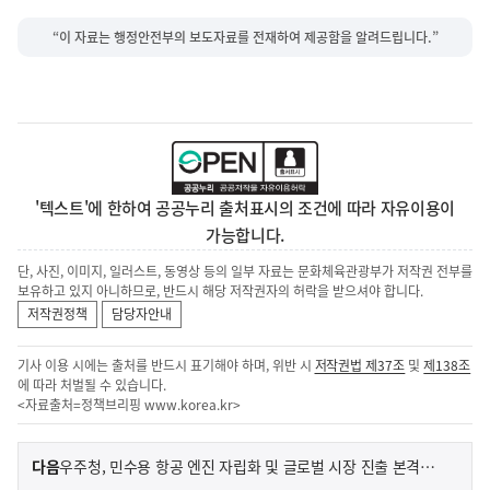
“이 자료는 행정안전부의 보도자료를 전재하여 제공함을 알려드립니다.”
'텍스트'에 한하여 공공누리 출처표시의 조건에 따라 자유이용이
가능합니다.
단, 사진, 이미지, 일러스트, 동영상 등의 일부 자료는 문화체육관광부가 저작권 전부를
보유하고 있지 아니하므로, 반드시 해당 저작권자의 허락을 받으셔야 합니다.
저작권정책
담당자안내
기사 이용 시에는 출처를 반드시 표기해야 하며, 위반 시
저작권법 제37조
및
제138조
에 따라 처벌될 수 있습니다.
<자료출처=정책브리핑
www.korea.kr
>
이
기
다음
우주청, 민수용 항공 엔진 자립화 및 글로벌 시장 진출 본격화 논의
사