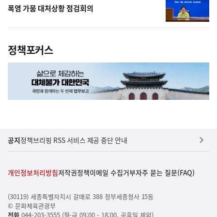
폭염 가뭄 대처상황 점검회의
정책포커스
공지
정책브리핑 RSS 서비스 제공 중단 안내
개인정보처리방침
저작권정책
이메일 수집거부
자주 묻는 질문(FAQ)
(30119) 세종특별자치시 갈매로 388 정부세종청사 15동
© 문화체육관광부
전화
044-203-3555 (월-금 09:00 - 18:00, 공휴일 제외)