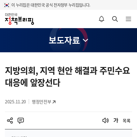
이 누리집은 대한민국 공식 전자정부 누리집입니다.
홈
알림설정 바로가기
검색 바로가기
메뉴 열기
보도자료
콘
텐
지방의회, 지역 현안 해결과 주민수요
츠
대응에 앞장선다
영
역
2025.11.20
행정안전부
목록