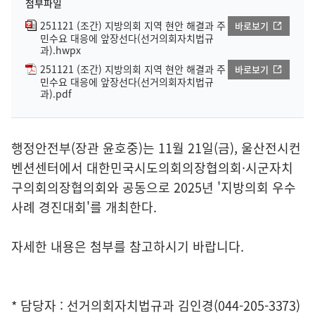
첨부파일
251121 (조간) 지방의회 지역 현안 해결과 주
바로보기
민수요 대응에 앞장선다(선거의회자치법규
과).hwpx
251121 (조간) 지방의회 지역 현안 해결과 주
바로보기
민수요 대응에 앞장선다(선거의회자치법규
과).pdf
행정안전부(장관 윤호중)는 11월 21일(금), 울산전시컨
벤션센터에서 대한민국시도의회의장협의회·시군자치
구의회의장협의회와 공동으로 2025년 '지방의회 우수
사례 경진대회'를 개최한다.
자세한 내용은 첨부를 참고하시기 바랍니다.
* 담당자 : 선거의회자치법규과 김인경(044-205-3373)