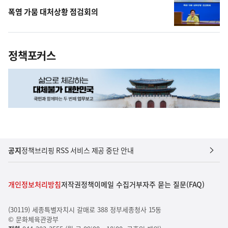
폭염 가뭄 대처상황 점검회의
정책포커스
공지
정책브리핑 RSS 서비스 제공 중단 안내
개인정보처리방침
저작권정책
이메일 수집거부
자주 묻는 질문(FAQ)
(30119) 세종특별자치시 갈매로 388 정부세종청사 15동
© 문화체육관광부