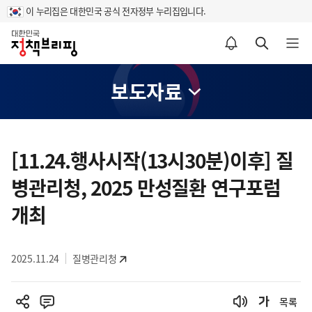
이 누리집은 대한민국 공식 전자정부 누리집입니다.
홈
알림설정 바로가기
검색 바로가기
메뉴 열기
보도자료
콘
텐
[11.24.행사시작(13시30분)이후] 질
츠
병관리청, 2025 만성질환 연구포럼
영
역
개최
2025.11.24
질병관리청
목록