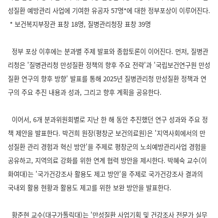
성질환 예방관리 사업에 기여한 유공자 57명*에 대한 정부포상이 이루어진다.
* 보건복지부장관 표창 18명, 질병관리청장 표창 39명
정부 포상 이후에는 분과별 주제 발표와 종합토론이 이어진다. 먼저, 질병관
리청은 '질병관리청 만성질환 정책의 향후 주요 전략'과 '국립보건연구원 만성
질환 연구의 향후 방향' 발표를 통해 2025년 질병관리청 만성질환 정책과 연
구의 주요 추진 내용과 성과, 그리고 향후 계획을 공유한다.
이어서, 6개 분과위원회별로 지난 한 해 동안 추진했던 연구 성과와 주요 정
책 제안을 발표한다. 박건희 원장(평창군 보건의료원)은 '지역사회에서의 만
성질환 관리 경험과 혁신 방안'을 주제로 평창군의 노쇠예방관리사업 경험을
공유하고, 지역의료 강화를 위한 연계 협력 방안을 제시한다. 박혜숙 교수(이
화여대)는 '국가건강조사 활용도 제고 방안'을 주제로 국가건강조사 결과의
국내외 활용 현황과 활용도 제고를 위한 보완 방안을 발표한다.
황준현 교수(대구가톨릭대)는 '만성질환 사업기획 및 건강조사 전문가 실무