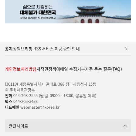
공지
정책브리핑 RSS 서비스 제공 중단 안내
개인정보처리방침
저작권정책
이메일 수집거부
자주 묻는 질문(FAQ)
(30119) 세종특별자치시 갈매로 388 정부세종청사 15동
© 문화체육관광부
전화
044-203-3555 (월-금 09:00 - 18:00, 공휴일 제외)
팩스
044-203-3488
대표메일
webmaster@korea.kr
관련사이트