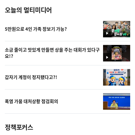
오늘의 멀티미디어
5만원으로 4인 가족 장보기 가능?
영
상
소금 줄이고 맛있게 만들면 상을 주는 대회가 있다구
요!?
영
상
갑자기 계정이 정지됐다고?!
폭염 가뭄 대처상황 점검회의
정책포커스