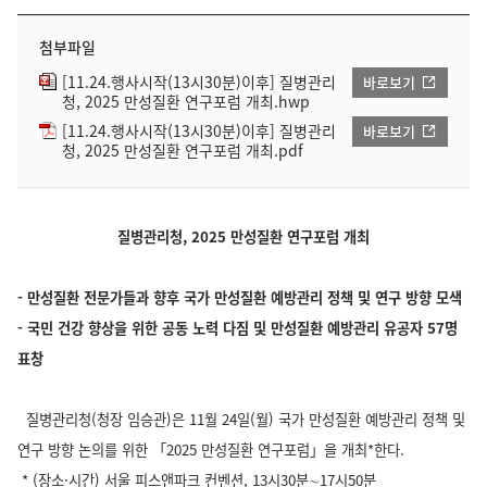
첨부파일
[11.24.행사시작(13시30분)이후] 질병관리
바로보기
청, 2025 만성질환 연구포럼 개최.hwp
[11.24.행사시작(13시30분)이후] 질병관리
바로보기
청, 2025 만성질환 연구포럼 개최.pdf
질병관리청, 2025 만성질환 연구포럼 개최
- 만성질환 전문가들과 향후 국가 만성질환 예방관리 정책 및 연구 방향 모색
- 국민 건강 향상을 위한 공동 노력 다짐 및 만성질환 예방관리 유공자 57명
표창
질병관리청(청장 임승관)은 11월 24일(월) 국가 만성질환 예방관리 정책 및
연구 방향 논의를 위한 「2025 만성질환 연구포럼」을 개최*한다.
* (장소·시간) 서울 피스앤파크 컨벤션, 13시30분∼17시50분