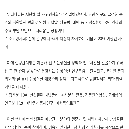
우리나라는 지난해 말 초고령사회*로 진입하였으며, 고령 인구의 급격한 증
가와 생활습관 변화로 인해 고혈압, 당뇨병, 비만 등 만성질환이 국민 건강의
주요 부담 요인으로 자리잡은 상황이다.
* 초고령사회: 전체 인구에서 65세 이상이 차지하는 비율이 20% 이상인 사
회
이에 질병관리청은 지난해 신규 만성질환 정책과 연구사업을 발굴하기 위해
산·학·연·관이 공동으로 운영하는 만성질환 연구포럼을 출범했고, 분야별 분과
위원회*를 통해 만성질환 예방관리 정책을 과학적으로 뒷받침하기 위한 협력
기반을 다져왔다.
* 정책분과(4): 만성질환 예방관리, 조사분석 활용, 전문인력양성, 국제협력
연구분과(2): 예방관리중재연구, 미충족의료연구
이번 행사에는 만성질환 예방관리 분야의 전문가 및 지방자치단체 만성질환
사업 담당자 등이 참여하며,
임숙영 질병관리청 차장
의 개회사를 시작으로 만