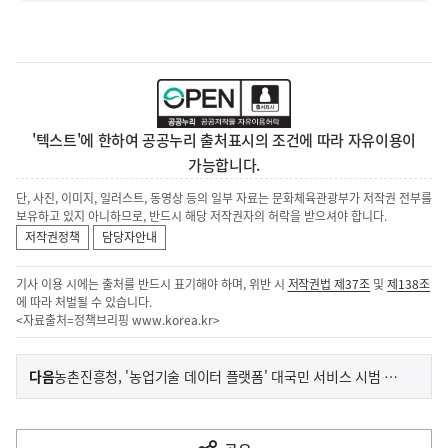
'텍스트'에 한하여 공공누리 출처표시의 조건에 따라 자유이용이
가능합니다.
단, 사진, 이미지, 일러스트, 동영상 등의 일부 자료는 문화체육관광부가 저작권 전부를
보유하고 있지 아니하므로, 반드시 해당 저작권자의 허락을 받으셔야 합니다.
저작권정책
담당자안내
기사 이용 시에는 출처를 반드시 표기해야 하며, 위반 시
저작권법 제37조
및
제138조
에 따라 처벌될 수 있습니다.
<자료출처=정책브리핑
www.korea.kr
>
이
기
다음
농촌진흥청, '농업기술 데이터 플랫폼' 대국민 서비스 시범 개시
사
전
다