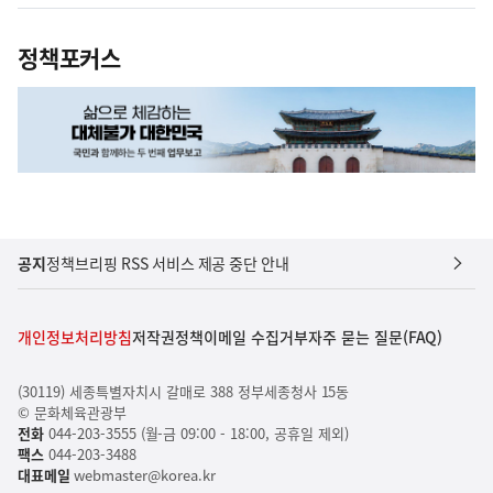
정책포커스
공지
정책브리핑 RSS 서비스 제공 중단 안내
개인정보처리방침
저작권정책
이메일 수집거부
자주 묻는 질문(FAQ)
(30119) 세종특별자치시 갈매로 388 정부세종청사 15동
© 문화체육관광부
전화
044-203-3555 (월-금 09:00 - 18:00, 공휴일 제외)
팩스
044-203-3488
대표메일
webmaster@korea.kr