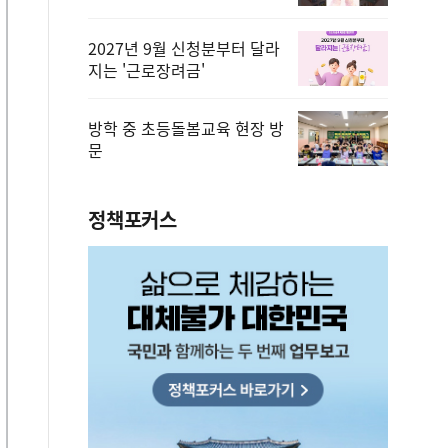
2027년 9월 신청분부터 달라
지는 '근로장려금'
방학 중 초등돌봄교육 현장 방
문
정책포커스