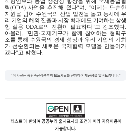
식량안보와 농업 생산성 향상을 위해 국제농업협
력
(ODA)
사업을 추진해 왔다
"
며
, "
이제는 단순한
지원을 넘어 수원국의 산업
발전을 돕고 동시에 우
리 기업의 해외 진출과 시장 확대에도 기여하는 상생
형
실용
ODA
로의 전환이 필요하다
"
고 강조했다
.
아울러
, "
민관
·
국제기구가
함께 참여하는 협력구
조를 통해 수원국의 경제 성장과 우리 기업의 기회
가
선순환되는 새로운 국제협력 모델을 만들어가
겠다
"
고 밝혔다
.
“이 자료는 농림축산식품부의 보도자료를 전재하여 제공함을 알려드립니다.”
'텍스트'에 한하여 공공누리 출처표시의 조건에 따라 자유이용이
가능합니다.