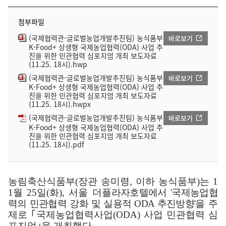
첨부파일
(국제협력관-글로벌농업개발추진팀) 농식품부
바로보기
K-Food+ 상생형 국제농업협력(ODA) 사업 추
진을 위한 민관협력 심포지엄 개최 보도자료
(11.25. 18시).hwp
(국제협력관-글로벌농업개발추진팀) 농식품부
바로보기
K-Food+ 상생형 국제농업협력(ODA) 사업 추
진을 위한 민관협력 심포지엄 개최 보도자료
(11.25. 18시).hwpx
(국제협력관-글로벌농업개발추진팀) 농식품부
바로보기
K-Food+ 상생형 국제농업협력(ODA) 사업 추
진을 위한 민관협력 심포지엄 개최 보도자료
(11.25. 18시).pdf
농림축산식품부
(
장관 송미령
,
이하 농식품부
)
는
1
1
월
25
일
(
화
),
서울 더플
라자호텔에서
'
국제농업협
력의 민관협력 강화 및 실용적
ODA
추진방향
'
을 주
제로
｢
국제농업협력사업
(ODA)
사업 민관협력 심
포지엄
｣
을 개최했다
.