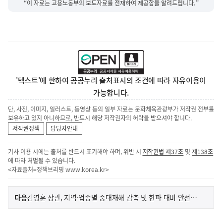
“이 자료는 고용노동부의 보도자료를 전재하여 제공함을 알려드립니다.”
'텍스트'에 한하여 공공누리 출처표시의 조건에 따라 자유이용이
가능합니다.
단, 사진, 이미지, 일러스트, 동영상 등의 일부 자료는 문화체육관광부가 저작권 전부를
보유하고 있지 아니하므로, 반드시 해당 저작권자의 허락을 받으셔야 합니다.
저작권정책
담당자안내
기사 이용 시에는 출처를 반드시 표기해야 하며, 위반 시
저작권법 제37조
및
제138조
에 따라 처벌될 수 있습니다.
<자료출처=정책브리핑
www.korea.kr
>
이
기
다음
김영훈 장관, 지역·업종별 중대재해 감축 및 한파 대비 안전관리 방안 추진
사
전