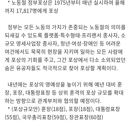
* 노동절 정부포상은 1975년부터 매년 실시하여 올해
까지 17,817명에게 포상
정부는 모든 노동의 가치가 존중되는 노동절의 의미를
되새길 수 있도록 플랫폼·특수형태·프리랜서 종사자, 소
규모 영세사업장 종사자, 청년·여성·장애인 등 어려운
여건에서도 묵묵히 현장을 지키며 일하는 모든 사람에
게 포상의 기회를 주고, 그간 포상에서 다소 소외되었던
숨은 유공자들도 적극적으로 찾아 포상할 계획이다.
내년에는 포상의 영예성을 높이기 위해 예년 대비 훈
장, 포장, 대통령표창 등 상위 훈격의 포상 규모를 확대
하는 방향으로 관계부처와 협의할 예정이다.
* (포상규모안) 훈장(18점), 포장(18점), 대통령표창
(55점), 국무총리표창(59점), 장관표창(60점)