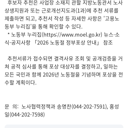
후보자 추천은 사업장 소재지 관할 지방노동관서 노사
상생지원과 또는 근로개선지도과(1과)에 추천 서류를
제출하면 되고, 추천서 작성 등 자세한 사항은 '고용노
동부 누리집'을 통해 확인할 수 있다.
* 노동부 누리집(https://www.moel.go.kr) 뉴스·소
식-공지사항 「2026 노동절 정부포상 안내」 참조
추천서류가 접수되면 결격사유 조회 및 공개검증을 거
쳐 공적 심사를 통해 포상 대상자를 결정하고, 일하는
모든 국민과 함께 2026년 노동절을 기념하며 포상을 전
수할 계획이다.
문 의: 노사협력정책과 송명찬(044-202-7591), 홍성
일(044-202-7598)