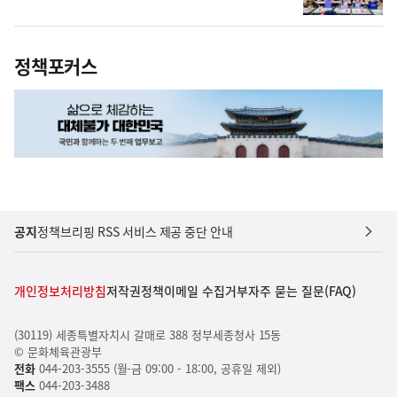
정책포커스
공지
정책브리핑 RSS 서비스 제공 중단 안내
개인정보처리방침
저작권정책
이메일 수집거부
자주 묻는 질문(FAQ)
(30119) 세종특별자치시 갈매로 388 정부세종청사 15동
© 문화체육관광부
전화
044-203-3555 (월-금 09:00 - 18:00, 공휴일 제외)
팩스
044-203-3488