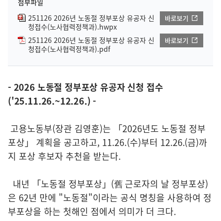
첨부파일
251126 2026년 노동절 정부포상 유공자 신
바로보기
청접수(노사협력정책과).hwpx
251126 2026년 노동절 정부포상 유공자 신
바로보기
청접수(노사협력정책과).pdf
- 2026 노동절 정부포상 유공자 신청 접수
('25.11.26.~12.26.) -
고용노동부(장관 김영훈)는 「2026년도 노동절 정부
포상」 계획을 공고하고, 11.26.(수)부터 12.26.(금)까
지 포상 후보자 추천을 받는다.
내년 「노동절 정부포상」(舊 근로자의 날 정부포상)
은 62년 만에 "노동절"이라는 공식 명칭을 사용하여 정
부포상을 하는 첫해인 점에서 의미가 더 크다.