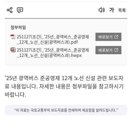
목록
첨부파일
251127(조간)_’25년_광역버스_준공영제
바로보기
_12개_노선_신설(광역버스과).pdf
251127(조간)_’25년_광역버스_준공영제
바로보기
_12개_노선_신설(광역버스과).hwpx
'25년 광역버스 준공영제 12개 노선 신설 관련 보도자
료 내용입니다. 자세한 내용은 첨부파일을 참고하시기
바랍니다.
“이 자료는 국토교통부의 보도자료를 전재하여 제공함을 알려드립니다.”