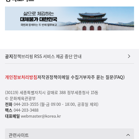
공지
정책브리핑 RSS 서비스 제공 중단 안내
개인정보처리방침
저작권정책
이메일 수집거부
자주 묻는 질문(FAQ)
(30119) 세종특별자치시 갈매로 388 정부세종청사 15동
© 문화체육관광부
전화
044-203-3555 (월-금 09:00 - 18:00, 공휴일 제외)
팩스
044-203-3488
대표메일
webmaster@korea.kr
관련사이트