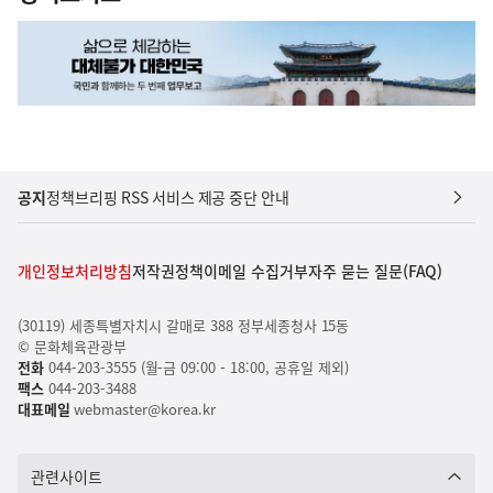
공지
정책브리핑 RSS 서비스 제공 중단 안내
개인정보처리방침
저작권정책
이메일 수집거부
자주 묻는 질문(FAQ)
(30119) 세종특별자치시 갈매로 388 정부세종청사 15동
© 문화체육관광부
전화
044-203-3555 (월-금 09:00 - 18:00, 공휴일 제외)
팩스
044-203-3488
대표메일
webmaster@korea.kr
관련사이트