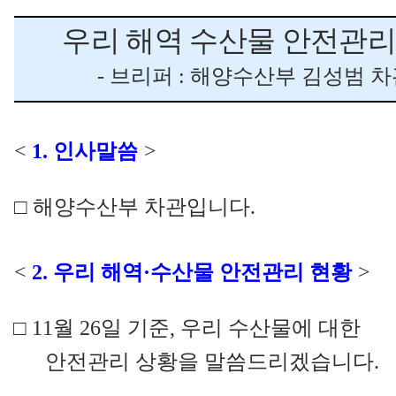
우리 해역 수산물 안전관리
- 브리퍼
:
해양수산부 김성범 
<
1.
인사말씀
>
□
해양수산부 차관입니다
.
<
2.
우리 해역
·
수산물 안전관리 현황
>
□
11
월
26
일 기준
,
우리 수산물에 대한
안전관리 상황을 말씀드리겠습니다
.