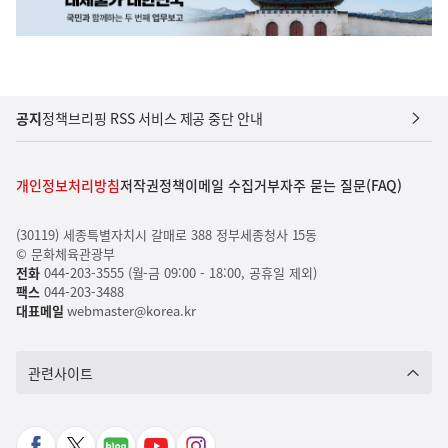
공지
정책브리핑 RSS 서비스 제공 중단 안내
개인정보처리방침
저작권정책
이메일 수집거부
자주 묻는 질문(FAQ)
(30119) 세종특별자치시 갈매로 388 정부세종청사 15동
© 문화체육관광부
전화
044-203-3555 (월-금 09:00 - 18:00, 공휴일 제외)
팩스
044-203-3488
대표메일
webmaster@korea.kr
관련사이트