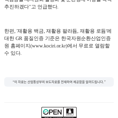
추진하겠다
"
고 언급했다
.
한편
, '
재활용 백금
,
재활용 팔라듐
,
재활용 로듐
'
에
대한
GR
품질인증 기준은 한국자원순환산업인증
원 홈페이지
(www.kociri.or.kr)
에서 무료로 열람할
수 있다
.
“이 자료는 산업통상부의 보도자료를 전재하여 제공함을 알려드립니다.”