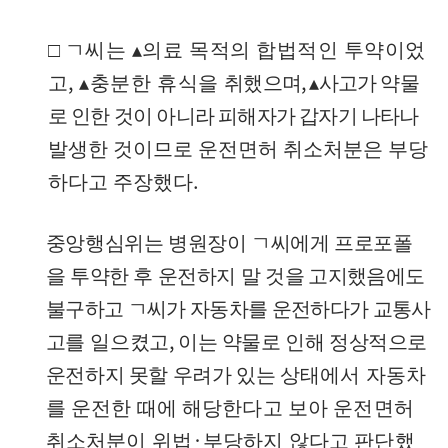
□
ㄱ씨는
▴
의료 목적의 합법적인 투약이었
,
,
고
▴
충분한 휴식을
취했으며
▴
사고가 약물
로 인한 것이 아니라 피해자가 갑자기 나타
나
발생한 것이므로 운전면허 취소처분은 부당
.
하다고 주장했다
중앙행심위는 병원장이 ㄱ씨에게 프로포폴
을 투약한 후 운전하지
말
것을 고지했음에도
불구하고 ㄱ씨가 자동차를 운전하다가 교통사
,
고
를
일으켰고
이는 약물로 인해 정상적으로
운전하지 못할 우려가 있는
상태에서 자동차
를 운전한 때에 해당한다고 보아 운전면허
·
취소처분이 위법
부당하지 않다고 판단했