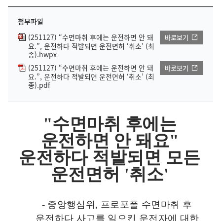
첨부파일
(251127) “수면마취 후에는 운전하면 안 돼
바로보기
요.”, 운전하다 적발되면 운전면허 ‘취소’ (최
종).hwpx
(251127) “수면마취 후에는 운전하면 안 돼
바로보기
요.”, 운전하다 적발되면 운전면허 ‘취소’ (최
종).pdf
"
수면마취 후에는
운전하면 안 돼요
"
운전하다 적발되면 모든
운전면허
'
취소
'
-
중앙행심위
,
프로포폴 수면마취 후
운전하다 사고를 일으킨 운전자에
대한