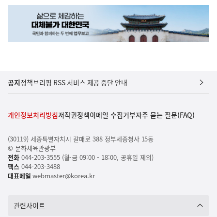
공지
정책브리핑 RSS 서비스 제공 중단 안내
개인정보처리방침
저작권정책
이메일 수집거부
자주 묻는 질문(FAQ)
(30119) 세종특별자치시 갈매로 388 정부세종청사 15동
© 문화체육관광부
전화
044-203-3555 (월-금 09:00 - 18:00, 공휴일 제외)
팩스
044-203-3488
대표메일
webmaster@korea.kr
관련사이트