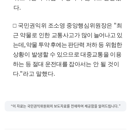
.
다
"
□
국민권익위 조소영 중앙행심위원장은
최
근 약물로 인한 교통사고가
많이 늘어나고 있
,
는데
약물 투약 후에는 판단력
저하 등 위험한
상황
이
발생할 수 있으므로 대중교통을 이용
하는 등 절대 운전대를 잡아서
는 안 될 것이
."
.
다
라고 말했다
“이 자료는 국민권익위원회의 보도자료를 전재하여 제공함을 알려드립니다.”