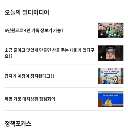
오늘의 멀티미디어
5만원으로 4인 가족 장보기 가능?
영
상
소금 줄이고 맛있게 만들면 상을 주는 대회가 있다구
요!?
영
상
갑자기 계정이 정지됐다고?!
폭염 가뭄 대처상황 점검회의
정책포커스