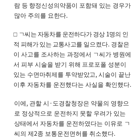
람 등 향정신성의약품이 포함돼 있는 경우가
.
많아
주의를 요한다
1
□
ㄱ씨는 자동차를 운전하다가 경상
명의 인
.
적 피해가 있는 교통사고를
일으켰다
경찰은
이 사고를 조사하는 과정에서 ㄱ씨가 병원에
서 피부 시술을
받기 위해 프로포폴 성분이
,
있는 수면마취제를 투약받았고
시술이
끝난
.
이후 자동차를 운전했다는 사실을 확인했다
,
·
이에
관할 시
도경찰청장은 약물의 영향으
로 정상적으로 운전하지 못할 우려가 있는
상태에서 자동차를 운전하였다는 이유로 ㄱ
2
.
씨의 제
종 보통운전면허를 취소했다