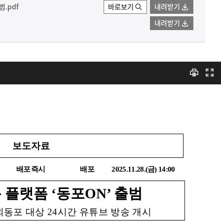
범.pdf
바로보기
내려받기
내려받기