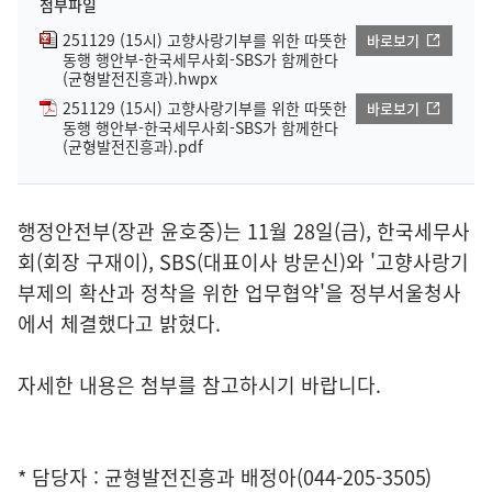
첨부파일
251129 (15시) 고향사랑기부를 위한 따뜻한
바로보기
동행 행안부-한국세무사회-SBS가 함께한다
(균형발전진흥과).hwpx
251129 (15시) 고향사랑기부를 위한 따뜻한
바로보기
동행 행안부-한국세무사회-SBS가 함께한다
(균형발전진흥과).pdf
행정안전부(장관 윤호중)는 11월 28일(금), 한국세무사
회(회장 구재이), SBS(대표이사 방문신)와 '고향사랑기
부제의 확산과 정착을 위한 업무협약'을 정부서울청사
에서 체결했다고 밝혔다.
자세한 내용은 첨부를 참고하시기 바랍니다.
* 담당자 : 균형발전진흥과 배정아(044-205-3505)