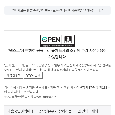
“이 자료는 행정안전부의 보도자료를 전재하여 제공함을 알려드립니다.”
'텍스트'에 한하여 공공누리 출처표시의 조건에 따라 자유이용이
가능합니다.
단, 사진, 이미지, 일러스트, 동영상 등의 일부 자료는 문화체육관광부가 저작권 전부를
보유하고 있지 아니하므로, 반드시 해당 저작권자의 허락을 받으셔야 합니다.
저작권정책
담당자안내
기사 이용 시에는 출처를 반드시 표기해야 하며, 위반 시
저작권법 제37조
및
제138조
에 따라 처벌될 수 있습니다.
<자료출처=정책브리핑
www.korea.kr
>
이
기
다음
국민권익위-한국생산성본부와 함께하는 "국민 권익구제와 청렴사회 구현"