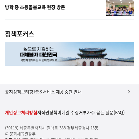
방학 중 초등돌봄교육 현장 방문
정책포커스
공지
정책브리핑 RSS 서비스 제공 중단 안내
개인정보처리방침
저작권정책
이메일 수집거부
자주 묻는 질문(FAQ)
(30119) 세종특별자치시 갈매로 388 정부세종청사 15동
© 문화체육관광부