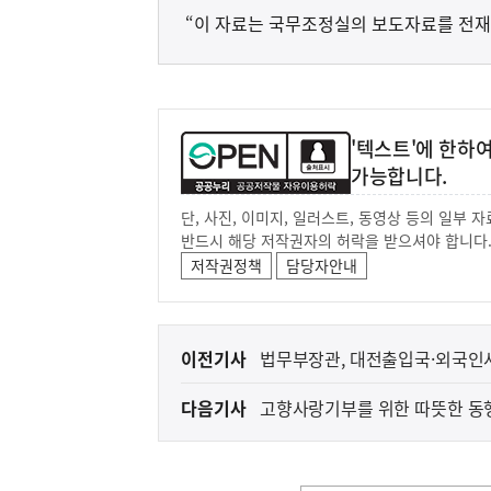
“이 자료는 국무조정실의 보도자료를 전재
'텍스트'에 한하
가능합니다.
단, 사진, 이미지, 일러스트, 동영상 등의 일부
반드시 해당 저작권자의 허락을 받으셔야 합니다
저작권정책
담당자안내
이
이전기사
법무부장관, 대전출입국·외국인
전
다음기사
고향사랑기부를 위한 따뜻한 동행
다
음
기