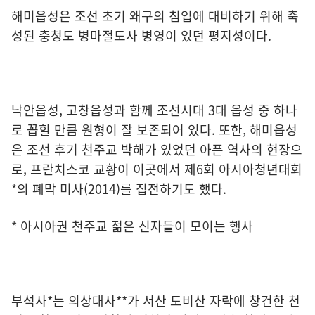
해미읍성은 조선 초기 왜구의 침입에 대비하기 위해 축
성된 충청도 병마절도사 병영이 있던 평지성이다.
낙안읍성, 고창읍성과 함께 조선시대 3대 읍성 중 하나
로 꼽힐 만큼 원형이 잘 보존되어 있다. 또한, 해미읍성
은 조선 후기 천주교 박해가 있었던 아픈 역사의 현장으
로, 프란치스코 교황이 이곳에서 제6회 아시아청년대회
*의 폐막 미사(2014)를 집전하기도 했다.
* 아시아권 천주교 젊은 신자들이 모이는 행사
부석사*는 의상대사**가 서산 도비산 자락에 창건한 천