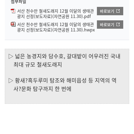
첨부파일
서산 천수만 철새도래지 12월 이달의 생태관
바로보기
광지 선정(보도자료)(자연공원 11.30).pdf
서산 천수만 철새도래지 12월 이달의 생태관
바로보기
광지 선정(보도자료)(자연공원 11.30).hwpx
▷ 넓은 농경지와 담수호, 갈대밭이 어우러진 국내
최대 규모 철새도래지
▷ 황새?흑두루미 탐조와 해미읍성 등 지역의 역
사?문화 탐구까지 한 번에