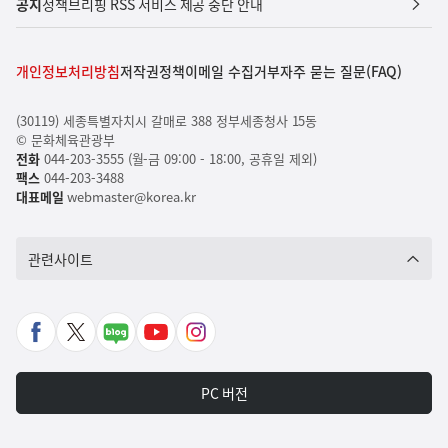
공지
정책브리핑 RSS 서비스 제공 중단 안내
개인정보처리방침
저작권정책
이메일 수집거부
자주 묻는 질문(FAQ)
(30119) 세종특별자치시 갈매로 388 정부세종청사 15동
© 문화체육관광부
전화
044-203-3555 (월-금 09:00 - 18:00, 공휴일 제외)
팩스
044-203-3488
대표메일
webmaster@korea.kr
관련사이트
페
X
네
유
인
이
바
이
튜
스
스
로
버
브
타
PC 버전
북
가
포
바
그
바
기
스
로
램