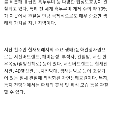
를 비롯해 Ⅱ급인 흑두루미 등 다양한 법정보호종이 관
찰되고 있다. 특히 전 세계 흑두루미 개체 수의 약 70%
가 이곳에서 관찰될 만큼 국제적으로도 매우 중요한 생
태적 가치를 지닌 지역이다.
서산 천수만 철새도래지의 주요 생태?문화관광자원으
로는 서산버드랜드, 해미읍성, 부석사, 간월암, 서산 한
우목장(웰빙산책로) 등이 있다. 서산버드랜드는 철새전
시관, 4D영상관, 둥지전망대, 생태탐방로 등이 조성되
어 있는 철새 관찰에 최적화된 자연생태공원이다. 특히,
둥지 전망대에서는 황새의 휴식 및 취식 모습 등을 관찰
할 수 있다.