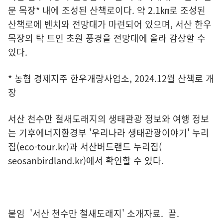
문 목장* 내에 조성된 산책로이다. 약 2.1㎞로 조성된
산책로에 벤치와 전망대가 마련되어 있으며, 서산 한우
목장의 탁 트인 초원 풍경을 전망대에 올라 감상할 수
있다.
* 농협 경제지주 한우개량사업소, 2024.12월 산책로 개
장
서산 천수만 철새도래지의 생태관광 정보와 여행 정보
는 기후에너지환경부 '우리나라 생태관광이야기' 누리
집(
eco-tour.kr
)과 서산버드랜드 누리집(
seosanbirdland.kr
)에서 확인할 수 있다.
붙임 '서산 천수만 철새도래지' 소개자료. 끝.