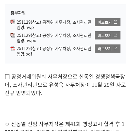
첨부파일
251129(참고) 공정위 사무처장, 조사관리관
바로보기
임명.hwp
251129(참고) 공정위 사무처장, 조사관리관
바로보기
임명.hwpx
251129(참고) 공정위 사무처장, 조사관리관
바로보기
임명.pdf
□
공정거래위원회 사무처장으로
신동열 경쟁정책국장
이
,
조사관리관으로 유성욱 사무처장이
11
월
29
일
자로
신규 임명
되었다
.
ㅇ 신동열 신임 사무처장은 제
41
회 행정고시 합격 후
1