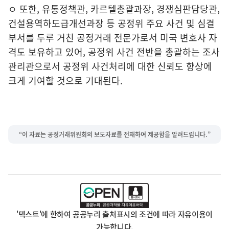
ㅇ
또한
,
유통정책관
,
카르텔총괄과장
,
경쟁심판담당관
,
건설용역하도급
개선과장
등 공정위 주요 사건 및 심결
부서를 두루 거친 공정거래 전문가로서 미국 변호사 자
격도 보유하고 있어
,
공정위 사건 전반을 총괄하는 조사
관리관으로서 공정위 사건처리에 대한 신뢰도 향상에
크게 기여할 것으로 기대된다
.
“이 자료는 공정거래위원회의 보도자료를 전재하여 제공함을 알려드립니다.”
'텍스트'에 한하여 공공누리 출처표시의 조건에 따라 자유이용이
가능합니다.