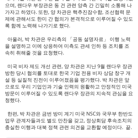
으며, 랜다우 부장관은 동 건 관련 양측 간 긴밀히 소통해 나
가자고 하였다. 또한, 양 차관은 핵추진잠수함, 조선협력 문
제에 관해서도 한미 간 협의가 본격적으로 이루어질 수 있도
록 함께 노력해 나가기로 했다.
아울러, 박 차관은 우리측의 「공동 설명자료」 이행 노력
을 설명하고 이에 상응하여 미측도 관세 인하 등 조치를 조
속히 취해줄 것을 요청했다.
미국 비자 제도 개선 관련, 양 차관은 지난 9월 랜다우 장관
방한 당시 협의를 토대로 한국 기업 전용 비자 상담 창구 개
설 등 실질적 진전이 이루어졌음을 평가했다. 박 차관은 앞
으로도 우리 기업인과 기술 인력의 원활하고 안정적인 미국
방문이 이루어질 수 있도록 랜다우 장관의 지속적 관심을 요
청했다.
한편, 박 차관은 금번 방미 계기 미국 NSC와 국무부 한반도
업무 관계자들과도 별도 만찬을 갖고, 정상회담 후속조치의
충실한 이행과 대북 정책 관련 의견을 교환할 예정이다. 끝.