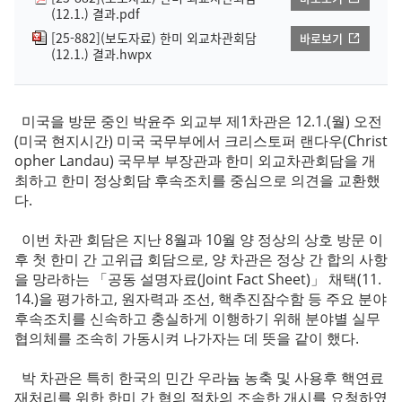
(12.1.) 결과.pdf
[25-882](보도자료) 한미 외교차관회담
바로보기
(12.1.) 결과.hwpx
미국을 방문 중인 박윤주 외교부 제1차관은 12.1.(월) 오전
(미국 현지시간) 미국 국무부에서 크리스토퍼 랜다우(Christ
opher Landau) 국무부 부장관과 한미 외교차관회담을 개
최하고 한미 정상회담 후속조치를 중심으로 의견을 교환했
다.
이번 차관 회담은 지난 8월과 10월 양 정상의 상호 방문 이
후 첫 한미 간 고위급 회담으로, 양 차관은 정상 간 합의 사항
을 망라하는 「공동 설명자료(Joint Fact Sheet)」 채택(11.
14.)을 평가하고, 원자력과 조선, 핵추진잠수함 등 주요 분야
후속조치를 신속하고 충실하게 이행하기 위해 분야별 실무
협의체를 조속히 가동시켜 나가자는 데 뜻을 같이 했다.
박 차관은 특히 한국의 민간 우라늄 농축 및 사용후 핵연료
재처리를 위한 한미 간 협의 절차의 조속한 개시를 요청하였