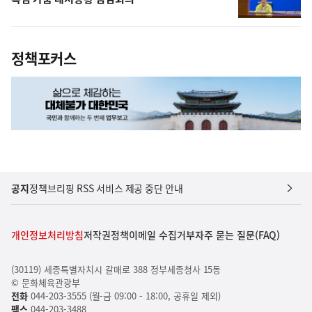
정책포커스
공지
정책브리핑 RSS 서비스 제공 중단 안내
개인정보처리방침
저작권정책
이메일 수집거부
자주 묻는 질문(FAQ)
(30119) 세종특별자치시 갈매로 388 정부세종청사 15동
© 문화체육관광부
전화
044-203-3555 (월-금 09:00 - 18:00, 공휴일 제외)
팩스
044-203-3488