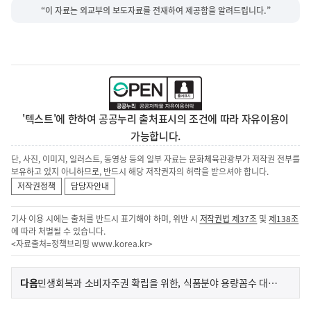
“이 자료는 외교부의 보도자료를 전재하여 제공함을 알려드립니다.”
'텍스트'에 한하여 공공누리 출처표시의 조건에 따라 자유이용이
가능합니다.
단, 사진, 이미지, 일러스트, 동영상 등의 일부 자료는 문화체육관광부가 저작권 전부를
보유하고 있지 아니하므로, 반드시 해당 저작권자의 허락을 받으셔야 합니다.
저작권정책
담당자안내
기사 이용 시에는 출처를 반드시 표기해야 하며, 위반 시
저작권법 제37조
및
제138조
에 따라 처벌될 수 있습니다.
<자료출처=정책브리핑
www.korea.kr
>
이
기
다음
민생회복과 소비자주권 확립을 위한, 식품분야 용량꼼수 대응방안 마련
사
전