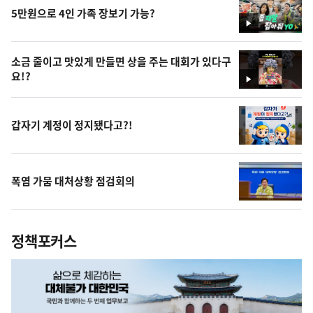
5만원으로 4인 가족 장보기 가능?
영
상
소금 줄이고 맛있게 만들면 상을 주는 대회가 있다구
요!?
영
상
갑자기 계정이 정지됐다고?!
폭염 가뭄 대처상황 점검회의
정책포커스