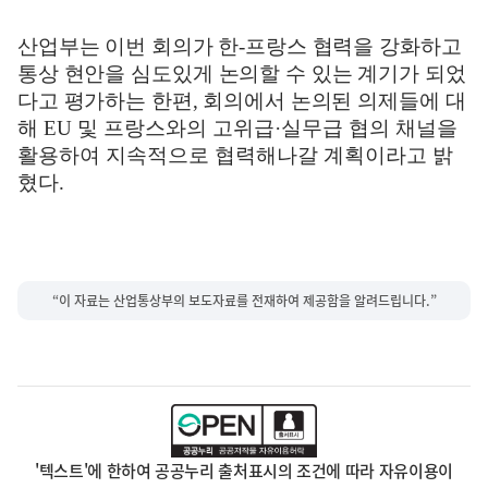
산업부는 이번 회의가 한
-
프랑스 협력을 강화하고
통상 현안을 심도있게
논의할 수 있는 계기가 되었
다고 평가하는 한편
,
회의에서 논의된 의제들에
대
해
EU
및 프랑스와의 고위급
·
실무급 협의 채널을
활용하여 지속적으로 협력해나갈 계획이라고 밝
혔다
.
“이 자료는 산업통상부의 보도자료를 전재하여 제공함을 알려드립니다.”
'텍스트'에 한하여 공공누리 출처표시의 조건에 따라 자유이용이