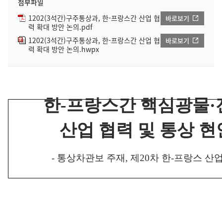
첨부파일
1202(3석간)구주통상과, 한-프랑스간 산업 협
바로보기
력 확대 방안 논의.pdf
1202(3석간)구주통상과, 한-프랑스간 산업 협
바로보기
력 확대 방안 논의.hwpx
한
-
프랑스간 핵심광물
·
산업 협력 및 통상 현
-
통상차관보 주재
,
제
20
차 한
-
프랑스 산