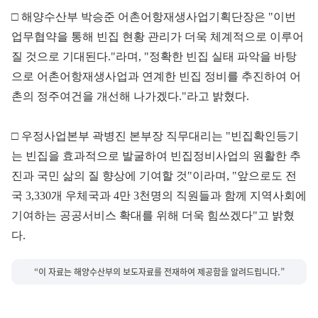
□ 해양수산부 박승준 어촌어항재생사업기획단장은 "이번
업무협약을 통해 빈집 현황 관리가 더욱 체계적으로 이루어
질 것으로 기대된다."라며, "정확한 빈집 실태 파악을 바탕
으로 어촌어항재생사업과 연계한 빈집 정비를 추진하여 어
촌의 정주여건을 개선해 나가겠다."라고 밝혔다.
□ 우정사업본부 곽병진 본부장 직무대리는 "빈집확인등기
는 빈집을 효과적으로 발굴하여 빈집정비사업의 원활한 추
진과 국민 삶의 질 향상에 기여할 것"이라며, "앞으로도 전
국 3,330개 우체국과 4만 3천명의 직원들과 함께 지역사회에
기여하는 공공서비스 확대를 위해 더욱 힘쓰겠다"고 밝혔
다.
“이 자료는 해양수산부의 보도자료를 전재하여 제공함을 알려드립니다.”