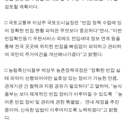
검토할 계획이다.
□ 국토교통부 이상주 국토도시실장은 "빈집 정책 수립에 있
어 정확한 빈집 현황 파악은 무엇보다 중요하다"면서, "이번
빈집확인등기 우편서비스 외에도 전입세대 정보 연계 등을
통해 전국 곳곳에 위치한 빈집을 빠짐없이 파악하고 관리하
여 국민의 주거여건을 개선해나가겠다"고 밝혔다.
□ 농림축산식품부 박성우 농촌정책국장은 "정확한 빈집 실
태 파악이 선행되어야만 실효성 있는 정비가 가능한 만큼,
관계기관 간 협력과 지원 공유가 필요하다"고 말하며, "농식
품부는 보다 체계적인 빈집 정비가 이루어질 수 있도록 「농
어촌 빈집 정비 및 관리에 관한 특별법」 연내 제정을 추진
중이며, 신속한 입법이 이루어지도록 노력하겠다"고 밝혔
다.