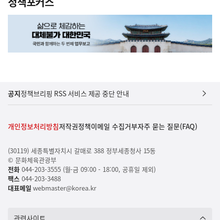
정책포커스
공지
정책브리핑 RSS 서비스 제공 중단 안내
개인정보처리방침
저작권정책
이메일 수집거부
자주 묻는 질문(FAQ)
(30119) 세종특별자치시 갈매로 388 정부세종청사 15동
© 문화체육관광부
전화
044-203-3555 (월-금 09:00 - 18:00, 공휴일 제외)
팩스
044-203-3488
대표메일
webmaster@korea.kr
관련사이트