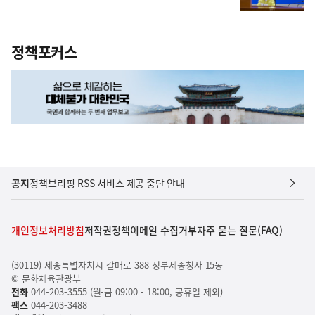
정책포커스
공지
정책브리핑 RSS 서비스 제공 중단 안내
개인정보처리방침
저작권정책
이메일 수집거부
자주 묻는 질문(FAQ)
(30119) 세종특별자치시 갈매로 388 정부세종청사 15동
© 문화체육관광부
전화
044-203-3555 (월-금 09:00 - 18:00, 공휴일 제외)
팩스
044-203-3488