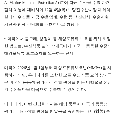
A, Marine Mammal Protection Act)*에 따른 수산물 수출 관련
절차 이행에 대비하여 12월 4일(목) 노량진수산시장 대회의
실에서 수산물 가공·수출업계, 수협 등 생산단체, 수출지원
기관과 함께 간담회를 개최한다고 밝혔다.
* 미국에서 돌고래, 상괭이 등 해양포유류 보호를 위해 제정
한 법으로, 수산식품 교역 상대국에게 미국과 동등한 수준의
해양포유류 보호조치를 요구하는 규제
미국이 2026년 1월 1일부터 해양포유류보호법(MMPA)을 시
행하게 되면, 우리나라를 포함한 모든 수산식품 교역 상대국
은 미국의 동등성 평가에서 적합 판정을 받은 어법으로 생산
된 수산물만을 미국으로 수출할 수 있게 된다.
이에 따라, 이번 간담회에서는 해당 품목이 미국의 동등성
평가에 따라 적합 판정을 받았음을 증명하는 '대미(對美) 수