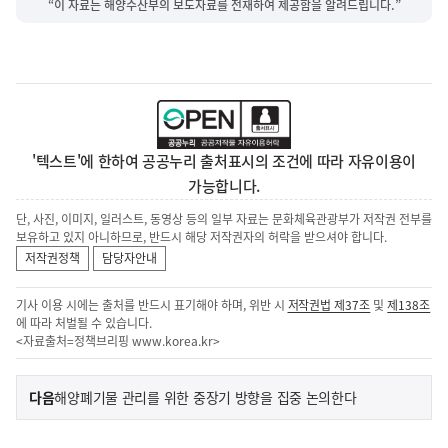
“이 자료는 해양수산부의 보도자료를 전재하여 제공함을 알려드립니다.”
'텍스트'에 한하여 공공누리 출처표시의 조건에 따라 자유이용이
가능합니다.
단, 사진, 이미지, 일러스트, 동영상 등의 일부 자료는 문화체육관광부가 저작권 전부를
보유하고 있지 아니하므로, 반드시 해당 저작권자의 허락을 받으셔야 합니다.
저작권정책
담당자안내
기사 이용 시에는 출처를 반드시 표기해야 하며, 위반 시
저작권법 제37조
및
제138조
에 따라 처벌될 수 있습니다.
<자료출처=정책브리핑
www.korea.kr
>
이
기
다음
해양폐기물 관리를 위한 중장기 방향을 집중 논의한다
사
전