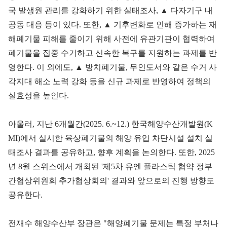
국 발생원 관리를 강화하기 위한 실태조사, ▲ 다자기구 내
공동 대응 등이 있다. 또한, ▲ 기후변화로 인해 증가하는 재
해폐기물 피해를 줄이기 위해 사전에 유관기관이 협력하여
폐기물을 집중 수거하고 신속한 복구를 지원하는 과제를 반
영한다. 이 외에도, ▲ 방치폐기물, 무인도서와 같은 수거 사
각지대 해소 노력 강화 등을 신규 과제로 반영하여 정책의
실효성을 높인다.
아울러, 지난 6개월간(2025. 6.~12.) 한국해양수산개발원(K
MI)에서 실시한 육상폐기물의 해양 유입 차단시설 설치 실
태조사 결과를 공유하고, 향후 계획을 논의한다. 또한, 2025
년 8월 스위스에서 개최된 '제5차 유엔 플라스틱 협약 정부
간협상위원회 추가협상회의' 결과와 앞으로의 진행 방향도
공유한다.
전재수 해양수산부 장관은 "해양폐기물 문제는 특정 부처나