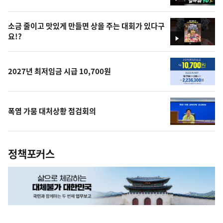
영
상
소금 줄이고 맛있게 만들면 상을 주는 대회가 있다구
요!?
영
상
2027년 최저임금 시급 10,700원
폭염 가뭄 대처상황 점검회의
정책포커스