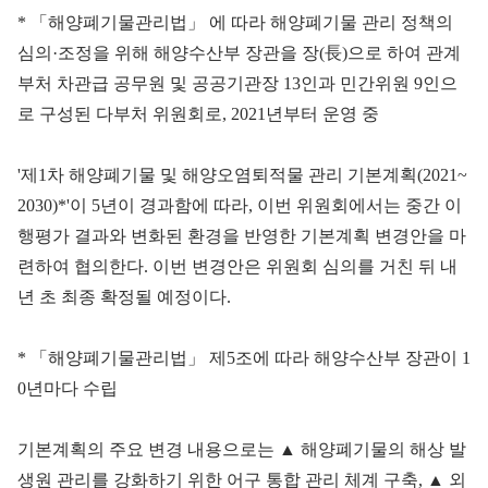
* 「해양폐기물관리법」 에 따라 해양폐기물 관리 정책의
심의·조정을 위해 해양수산부 장관을 장(長)으로 하여 관계
부처 차관급 공무원 및 공공기관장 13인과 민간위원 9인으
로 구성된 다부처 위원회로, 2021년부터 운영 중
'제1차 해양폐기물 및 해양오염퇴적물 관리 기본계획(2021~
2030)*'이 5년이 경과함에 따라, 이번 위원회에서는 중간 이
행평가 결과와 변화된 환경을 반영한 기본계획 변경안을 마
련하여 협의한다. 이번 변경안은 위원회 심의를 거친 뒤 내
년 초 최종 확정될 예정이다.
* 「해양폐기물관리법」 제5조에 따라 해양수산부 장관이 1
0년마다 수립
기본계획의 주요 변경 내용으로는 ▲ 해양폐기물의 해상 발
생원 관리를 강화하기 위한 어구 통합 관리 체계 구축, ▲ 외