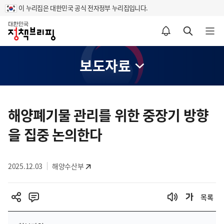
이 누리집은 대한민국 공식 전자정부 누리집입니다.
홈
알림설정 바로가기
검색 바로가기
메뉴 열기
보도자료
콘
텐
해양폐기물 관리를 위한 중장기 방향
츠
을 집중 논의한다
영
역
2025.12.03
해양수산부
목록