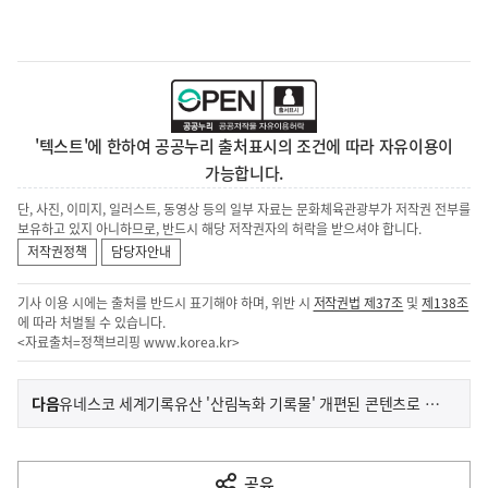
'텍스트'에 한하여 공공누리 출처표시의 조건에 따라 자유이용이
가능합니다.
단, 사진, 이미지, 일러스트, 동영상 등의 일부 자료는 문화체육관광부가 저작권 전부를
보유하고 있지 아니하므로, 반드시 해당 저작권자의 허락을 받으셔야 합니다.
저작권정책
담당자안내
기사 이용 시에는 출처를 반드시 표기해야 하며, 위반 시
저작권법 제37조
및
제138조
에 따라 처벌될 수 있습니다.
<자료출처=정책브리핑
www.korea.kr
>
이
기
다음
유네스코 세계기록유산 '산림녹화 기록물' 개편된 콘텐츠로 새롭게 공개
사
전
다
공유