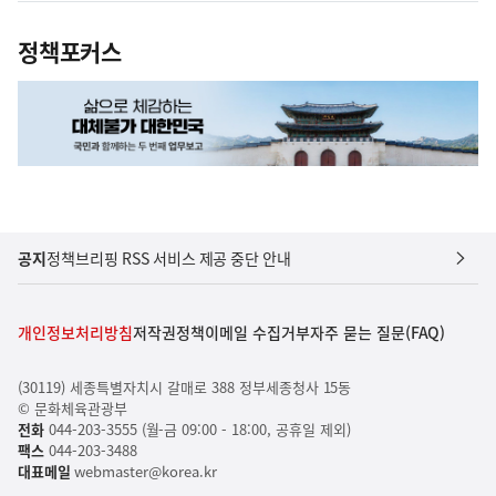
정책포커스
공지
정책브리핑 RSS 서비스 제공 중단 안내
개인정보처리방침
저작권정책
이메일 수집거부
자주 묻는 질문(FAQ)
(30119) 세종특별자치시 갈매로 388 정부세종청사 15동
© 문화체육관광부
전화
044-203-3555 (월-금 09:00 - 18:00, 공휴일 제외)
팩스
044-203-3488
대표메일
webmaster@korea.kr