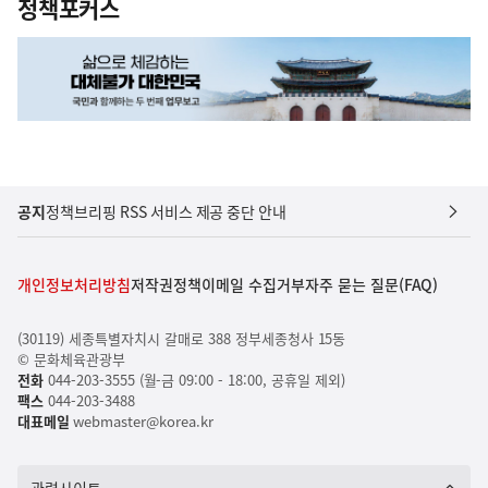
정책포커스
공지
정책브리핑 RSS 서비스 제공 중단 안내
개인정보처리방침
저작권정책
이메일 수집거부
자주 묻는 질문(FAQ)
(30119) 세종특별자치시 갈매로 388 정부세종청사 15동
© 문화체육관광부
전화
044-203-3555 (월-금 09:00 - 18:00, 공휴일 제외)
팩스
044-203-3488
대표메일
webmaster@korea.kr