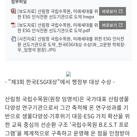
첨부파일
[보도자료] 산림청 국립수목원, 미래세대를 위
바로보기
한 ESG 인식전환 선도기관으로 도약.hwpx
[보도자료] 산림청 국립수목원, 미래세대를 위
바로보기
한 ESG 인식전환 선도기관으로 도약.pdf
[사진자료] 산림청 국립수목원, 미래세대를 위한 ESG 인식전
환 선도기관으로 도약_한국ESG대상 수상(좌_고문현 학회장-
우_임영석 원장).JPG
- "제3회 한국ESG대상"에서 행정부 대상 수상 -
산림청 국립수목원(원장 임영석)은 국가대표 산림생물
다양성 연구기관으로서 그간 축적해 온 연구성과를 기
반으로 생물다양성·기후위기 대응·ESG 가치 확산을 위
한 교육 중심의 선순환 구조 '국립수목원 B.E.S.T 프로
그램'을 체계적으로 구축하고 운영해 온 점을 인정받아