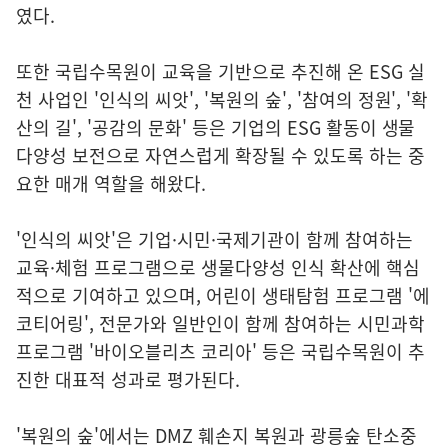
였다.
또한 국립수목원이 교육을 기반으로 추진해 온 ESG 실
천 사업인 '인식의 씨앗', '복원의 숲', '참여의 정원', '확
산의 길', '공감의 문화' 등은 기업의 ESG 활동이 생물
다양성 보전으로 자연스럽게 확장될 수 있도록 하는 중
요한 매개 역할을 해왔다.
'인식의 씨앗'은 기업·시민·국제기관이 함께 참여하는
교육·체험 프로그램으로 생물다양성 인식 확산에 핵심
적으로 기여하고 있으며, 어린이 생태탐험 프로그램 '에
코티어링', 전문가와 일반인이 함께 참여하는 시민과학
프로그램 '바이오블리츠 코리아' 등은 국립수목원이 추
진한 대표적 성과로 평가된다.
'복원의 숲'에서는 DMZ 훼손지 복원과 광릉숲 탄소중