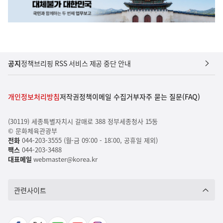
공지
정책브리핑 RSS 서비스 제공 중단 안내
개인정보처리방침
저작권정책
이메일 수집거부
자주 묻는 질문(FAQ)
(30119) 세종특별자치시 갈매로 388 정부세종청사 15동
© 문화체육관광부
전화
044-203-3555 (월-금 09:00 - 18:00, 공휴일 제외)
팩스
044-203-3488
대표메일
webmaster@korea.kr
관련사이트