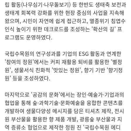
립 활동(나무심기·나무돌보기) 등 한반도 생태축 보전과
생태계 회복력 강화를 위한 현장 중심의 사업을 지속해
왔으며, 시민이 자연에 쉽게 접근하고, 멸종위기 침엽수
인식 높이기 위한 데크로드를 조성하는 '확산의 길' 프
로그램도 운영하였다.
국립수목원의 연구성과를 기업의 ESG 활동과 연계한
'참여의 정원'에서는 커피 재활용 퇴비를 활용한 '별정
원', 생물서식 친화적 '맛있는 정원', 향기 기반 '향기정
원' 등을 조성하였다.
마지막으로 '공감의 문화'에서는 장인·예술가·기업과의
협업을 통해 숲·과학기술·문화예술을 융합한 콘텐츠를
개발하여 생물다양성 메시지를 담은 티셔츠 제작, 전시
원 부산물을 활용한 향 제품 개발, 광릉숲 부산물과 지
역 증류소 협업으로 제작한 정원 진 '국립수목원 에디