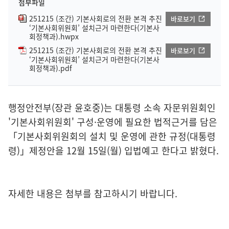
첨부파일
251215 (조간) 기본사회로의 전환 본격 추진
바로보기
‘기본사회위원회’ 설치근거 마련한다(기본사
회정책과).hwpx
251215 (조간) 기본사회로의 전환 본격 추진
바로보기
‘기본사회위원회’ 설치근거 마련한다(기본사
회정책과).pdf
행정안전부(장관 윤호중)는 대통령 소속 자문위원회인
'기본사회위원회' 구성·운영에 필요한 법적근거를 담은
「기본사회위원회의 설치 및 운영에 관한 규정(대통령
령)」제정안을 12월 15일(월) 입법예고 한다고 밝혔다.
자세한 내용은 첨부를 참고하시기 바랍니다.