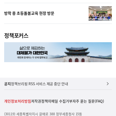
방학 중 초등돌봄교육 현장 방문
정책포커스
공지
정책브리핑 RSS 서비스 제공 중단 안내
개인정보처리방침
저작권정책
이메일 수집거부
자주 묻는 질문(FAQ)
(30119) 세종특별자치시 갈매로 388 정부세종청사 15동