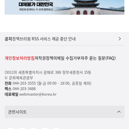
공지
정책브리핑 RSS 서비스 제공 중단 안내
개인정보처리방침
저작권정책
이메일 수집거부
자주 묻는 질문(FAQ)
(30119) 세종특별자치시 갈매로 388 정부세종청사 15동
© 문화체육관광부
전화
044-203-3555 (월-금 09:00 - 18:00, 공휴일 제외)
팩스
044-203-3488
대표메일
webmaster@korea.kr
관련사이트