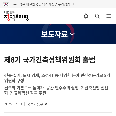
이 누리집은 대한민국 공식 전자정부 누리집입니다.
홈
알림설정 바로가기
검색 바로가기
메뉴 열기
보도자료
콘
텐
제8기 국가건축정책위원회 출범
츠
영
건축·설계, 도시·경제, 조경·IT 등 다양한 분야 민간전문가로 8기
역
위원회 구성
건축의 기본으로 돌아가, 공간 민주주의 실현 ？ 건축산업 선진
화 ？ 규제혁신 적극 추진
2025.12.19
국토교통부