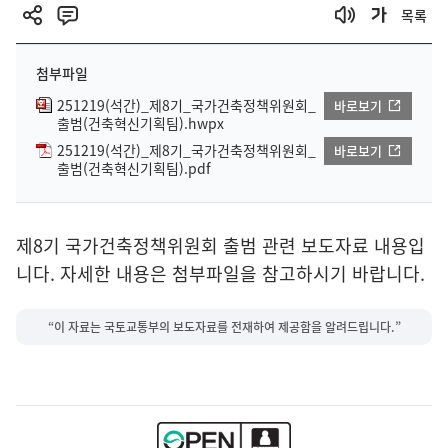
목록
첨부파일
251219(석간)_제8기_국가건축정책위원회_
바로보기
출범(건축혁신기획팀).hwpx
251219(석간)_제8기_국가건축정책위원회_
바로보기
출범(건축혁신기획팀).pdf
제8기 국가건축정책위원회 출범 관련 보도자료 내용입
니다. 자세한 내용은 첨부파일을 참고하시기 바랍니다.
“이 자료는 국토교통부의 보도자료를 전재하여 제공함을 알려드립니다.”