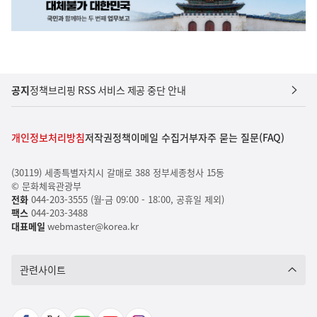
공지
정책브리핑 RSS 서비스 제공 중단 안내
개인정보처리방침
저작권정책
이메일 수집거부
자주 묻는 질문(FAQ)
(30119) 세종특별자치시 갈매로 388 정부세종청사 15동
© 문화체육관광부
전화
044-203-3555 (월-금 09:00 - 18:00, 공휴일 제외)
팩스
044-203-3488
대표메일
webmaster@korea.kr
관련사이트