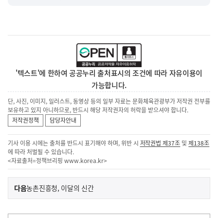
'텍스트'에 한하여 공공누리 출처표시의 조건에 따라 자유이용이
가능합니다.
단, 사진, 이미지, 일러스트, 동영상 등의 일부 자료는 문화체육관광부가 저작권 전부를
보유하고 있지 아니하므로, 반드시 해당 저작권자의 허락을 받으셔야 합니다.
저작권정책
담당자안내
기사 이용 시에는 출처를 반드시 표기해야 하며, 위반 시
저작권법 제37조
및
제138조
에 따라 처벌될 수 있습니다.
<자료출처=정책브리핑
www.korea.kr
>
이
기
다음
농촌진흥청, 이달의 신간
사
전
다