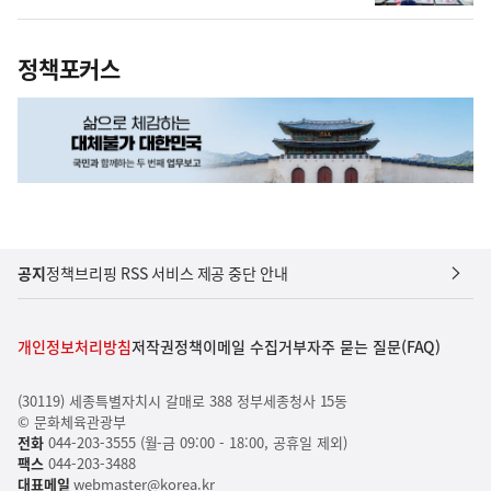
정책포커스
공지
정책브리핑 RSS 서비스 제공 중단 안내
개인정보처리방침
저작권정책
이메일 수집거부
자주 묻는 질문(FAQ)
(30119) 세종특별자치시 갈매로 388 정부세종청사 15동
© 문화체육관광부
전화
044-203-3555 (월-금 09:00 - 18:00, 공휴일 제외)
팩스
044-203-3488
대표메일
webmaster@korea.kr