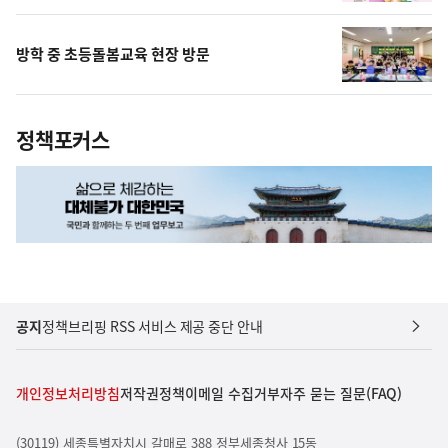
방학 중 초등돌봄교육 현장 방문
정책포커스
공지
정책브리핑 RSS 서비스 제공 중단 안내
개인정보처리방침
저작권정책
이메일 수집거부
자주 묻는 질문(FAQ)
(30119) 세종특별자치시 갈매로 388 정부세종청사 15동